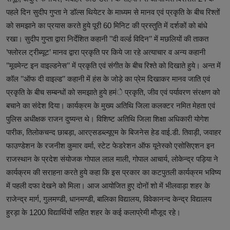
पहले दिन सुदीप गुप्ता ने डॉल्स थियेटर के माध्यम से मानव एवं प्रकृति के बीच रिश्तों
को समझाने का प्रयास करते हुये पूरी 60 मिनिट की प्रस्तुति में दर्शकों को बांधे
रखा। सुदीप गुप्ता द्वारा निर्देशित कहानी ’’दी वर्ल्ड विदिन’’ में मछलियों की ताकत
’फ्लोरल ट्रीब्यूट’ मानव द्वारा प्रकृति पर किये जा रहे अत्याचार व अन्य कहानी
’’मूवमेन्ट इन वाइल्डनेस’’ में प्रकृति एवं संगीत के बीच रिश्ते को दिखाते हुये। अन्त में
कॉल ’’ऑफ दी वाइल्ड’’ कहानी में हंस के जोड़े का प्रेम दिखाकर मानव जाति एवं
प्रकृति के बीच सम्बन्धों को समझाते हुये हमंे प्रकृति, जीव एवं पर्यावरण संरक्षण को
बचाने का संदेश दिया। कार्यक्रम के मुख्य अतिथि जिला कलक्टर नमित मेहता एवं
पुलिस अधीक्षक राजन दुष्यन्त थे। विशिष्ट अतिथि जिला शिक्षा अधिकारी योगेश
पारीक, तिलोकचन्द छाबड़ा, आरएसडब्ल्यूएम के बिजनेस हेड वाई.डी. तिवाड़ी, जवाहर
फाउण्डेशन के रजनीश कुमार वर्मा, स्टेट फेडरेशन ऑफ यूनेस्को एसोसिएशन इन
राजस्थान के प्रदेश संयोजक गोपाल लाल माली, गोपाल आचार्य, लोकेन्द्र पड़िया ने
कार्यक्रम की सराहना करते हुये कहा कि इस प्रकार का कटपुतली कार्यक्रम भविष्य
में पहली दफा देखने को मिला। आज आयोजित हुए दोनों शो में भीलवाड़ा शहर के
राजेन्द्र मार्ग, गुलमण्डी, धानमण्डी, बालिका विद्यालय, विवेकानन्द केन्द्र विद्यालय
हुरड़ा के 1200 विद्यार्थियों सहित शहर के कई कलाप्रेमी मौजूद रहे।