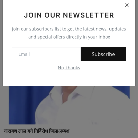
JOIN OUR NEWSLETTER
एसटी-एससी मामले के तीन वांछीत अपराधियों को पुलिस ने किय...
Join our subscribers list to get the latest news, updates
bherulal
Sep 24, 2023
0
72
and special offers directly in your inbox
Subscribe
No, thanks
नारायण लाल बने निर्विरोध जिलाअध्यक्ष