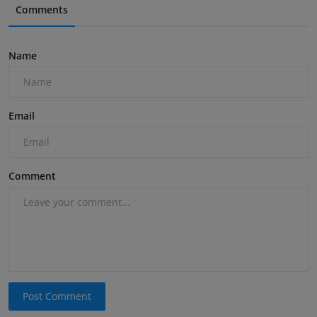
Comments
Name
Email
Comment
Post Comment