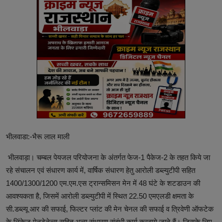
भीलवाडा:-भैरू लाल माली
भीलवाड़ा। चम्बल पेयजल परियोजना के अंतर्गत फेज-1 पैकेज-2 के तहत किये जा
रहे संचालन एवं संधारण कार्य में, वार्षिक संधारण हेतु आरोली डब्ल्युटीपी सहित
1400/1300/1200 एम.एम.एस ट्रान्समिसन मेन में 48 घंटे के शटडाउन की
आवश्यकता है, जिसमें आरोली डब्ल्युटीपी में स्थित 22.50 एमएलडी क्षमता के
सी.डब्ल्यू आर की सफाई, फिल्टर प्लांट की मेन चेनल की सफाई व त्रिवेणी ऑफटेक
के लिंकेज मेनटेनेन्स सहित अन्य संधारण संबंधी कार्य करवाये जाने हैं। जिसके लिए