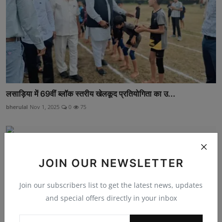
लसाड़िया में 69वीं ब्लॉक स्तरीय खेलकूद प्रतियोगिता का उ...
bherulal
Nov 1, 2025
0
75
JOIN OUR NEWSLETTER
Join our subscribers list to get the latest news, updates
and special offers directly in your inbox