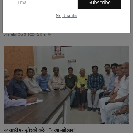
Subscribe
No, thanks
आवासीय भूखंड आवंटन के लिए पत्रकारो ने दिया संयुक्त मांग...
bherulal
Oct 5, 2023
0
90
नवरात्री पर यूनेस्को करेगा ‘‘गरबा महोत्सव"