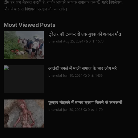
टीम हर क्षण मेहनत करती है, ताकि आपको व्यापक समाचार कथाएँ, गहरे विश्लेषण,
और विचारगत विशेषता प्रदान की जा सकें।
Most Viewed Posts
ट्रेलर की टक्कर से एक युवक की अकाल मौत
bherulal
Aug 25, 2024
0
1573
आतंकी हमले में माली समाज के चार लोग मरे
bherulal
Jun 10, 2024
0
1435
कुम्हार मोहल्ले में मानव भ्रूण मिलने से सनसनी
bherulal
Jun 30, 2025
0
1170