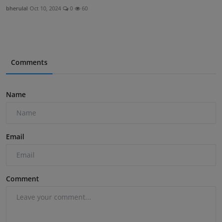
bherulal
Oct 10, 2024
0
60
Comments
Name
Email
Comment