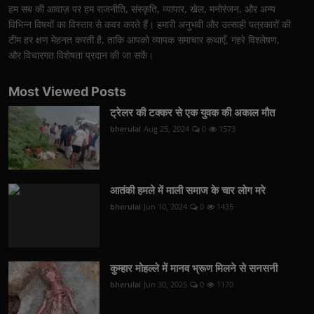
हम सब की आवाज़ पर हम राजनीति, संस्कृति, व्यापार, खेल, मनोरंजन, और अन्य
विभिन्न विषयों का विस्तार से कवर करते हैं। हमारी अनुभवी और उत्साही पत्रकारों की
टीम हर क्षण मेहनत करती है, ताकि आपको व्यापक समाचार कथाएँ, गहरे विश्लेषण,
और विचारगत विशेषता प्रदान की जा सकें।
Most Viewed Posts
ट्रेलर की टक्कर से एक युवक की अकाल मौत
bherulal
Aug 25, 2024
0
1573
आतंकी हमले में माली समाज के चार लोग मरे
bherulal
Jun 10, 2024
0
1435
कुम्हार मोहल्ले में मानव भ्रूण मिलने से सनसनी
bherulal
Jun 30, 2025
0
1170