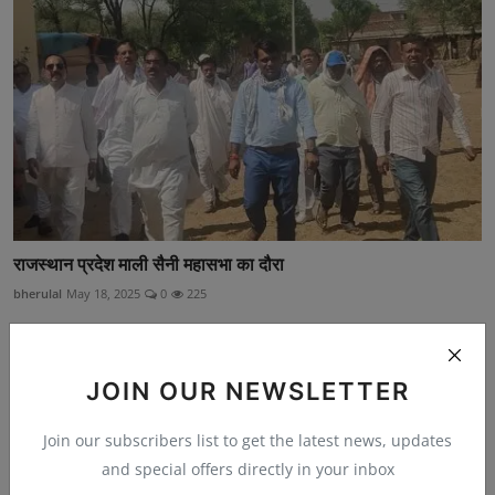
राजस्थान प्रदेश माली सैनी महासभा का दौरा
bherulal
May 18, 2025
0
225
JOIN OUR NEWSLETTER
Join our subscribers list to get the latest news, updates
and special offers directly in your inbox