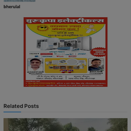
bherulal
Related Posts