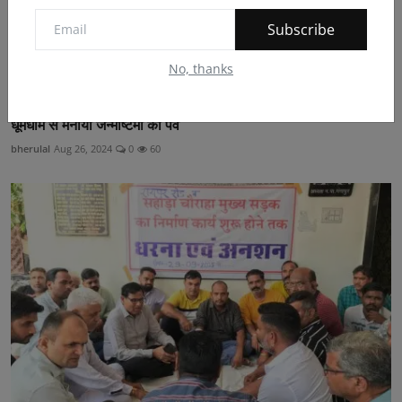
Subscribe
No, thanks
धूमधाम से मनाया जन्माष्टमी का पर्व
bherulal
Aug 26, 2024
0
60