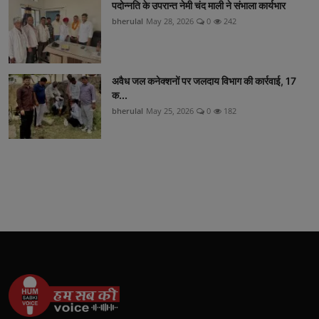
पदोन्नति के उपरान्त नेमी चंद माली ने संभाला कार्यभार
bherulal
May 28, 2026
0
242
अवैध जल कनेक्शनों पर जलदाय विभाग की कार्रवाई, 17
क...
bherulal
May 25, 2026
0
182