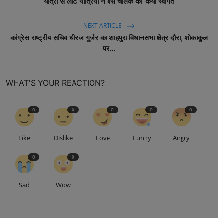
यात्रा से लौटे यात्रियों ने बस चालक का किया स्वागत
NEXT ARTICLE
कांग्रेस राष्ट्रीय सचिव धीरज गुर्जर का शाहपुरा विधानसभा क्षेत्र दौरा, शोकाकुल
पर...
WHAT'S YOUR REACTION?
0
0
0
0
0
Like
Dislike
Love
Funny
Angry
0
0
Sad
Wow