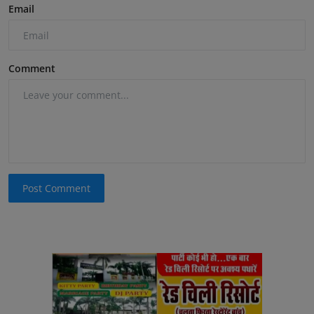
Email
Comment
Post Comment