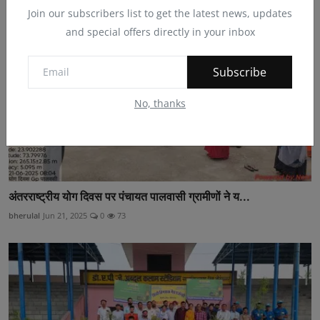
Join our subscribers list to get the latest news, updates
and special offers directly in your inbox
Subscribe
No, thanks
अंतरराष्ट्रीय योग दिवस पर पंचायत पालवासी ग्रामीणों ने य...
bherulal
Jun 21, 2025
0
73