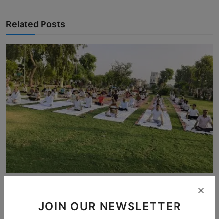
Related Posts
अनूपगढ़ में उत्साह पूर्वक मनाया 12वां अंतरराष्ट्रीय योग ...
bherulal
Jun 21, 2026
0
19
JOIN OUR NEWSLETTER