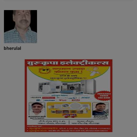
bherulal