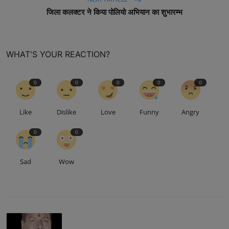
जिला कलक्टर ने किया पोलियो अभियान का शुभारम्भ
WHAT'S YOUR REACTION?
0
0
0
0
0
Like
Dislike
Love
Funny
Angry
0
0
Sad
Wow