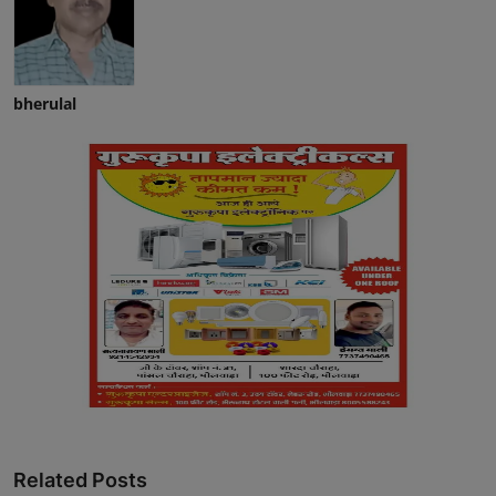
bherulal
Related Posts