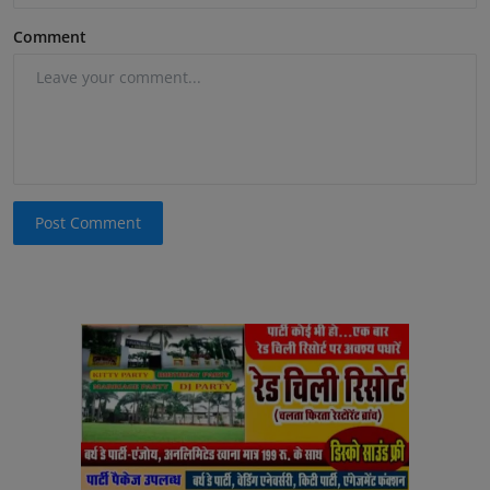
Comment
Post Comment