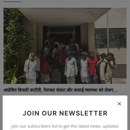
अघोषित बिजली कटौती, पेयजल संकट और सफाई व्यवस्था को लेकर...
bherulal
Jun 8, 2026
0
20
JOIN OUR NEWSLETTER
Join our subscribers list to get the latest news, updates