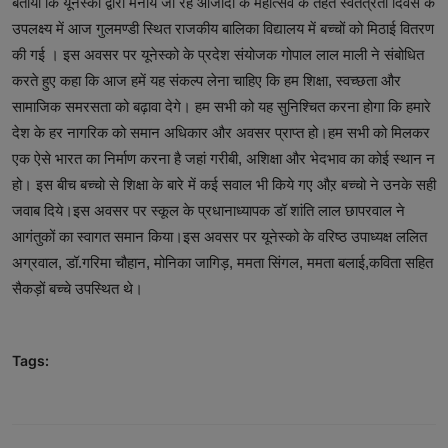
बताया कि यूनेस्को द्वारा मनाये जा रहे आजादी के महोत्सव के तहत स्वतंत्रता दिवस के
उपलक्ष्य में आज गुलमण्डी स्थित राजकीय बालिका विद्यालय में बच्चों को मिठाई वितरण
की गई । इस अवसर पर यूनेस्को के प्रदेश संयोजक गोपाल लाल माली ने संबोधित
करते हुए कहा कि आज हमें यह संकल्प लेना चाहिए कि हम शिक्षा, स्वच्छता और
सामाजिक समरसता को बढ़ावा देगे। हम सभी को यह सुनिश्चित करना होगा कि हमारे
देश के हर नागरिक को समान अधिकार और अवसर प्राप्त हो।हम सभी को मिलकर
एक ऐसे भारत का निर्माण करना है जहां गरीबी, अशिक्षा और भेदभाव का कोई स्थान न
हो। इस बीच बच्चो से शिक्षा के बारे में कई सवाल भी किये गए औऱ बच्चो ने उनके सही
जवाब दिये।इस अवसर पर स्कूल के प्रधानाध्यापक डॉ शांति लाल छापरवाल ने
आगंतुकों का स्वागत समान किया।इस अवसर पर यूनेस्को के वरिष्ठ उपाध्यक्ष ललित
अग्रवाल, डॉ.गरिमा चौहान, मोनिका जागिड़, ममता सिंगल, ममता बलाई,कविता सहित
सैकड़ों बच्चे उपस्थित थे।
Tags: