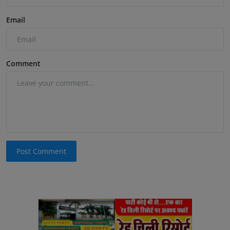
Email
Comment
Post Comment