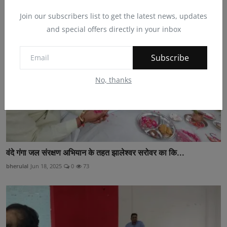
Join our subscribers list to get the latest news, updates
and special offers directly in your inbox
Subscribe
No, thanks
वंदे गंगा जल संरक्षण अभियान के तहत झालेश्वर सरोवर का कि...
bherulal
Jun 18, 2025
0
73