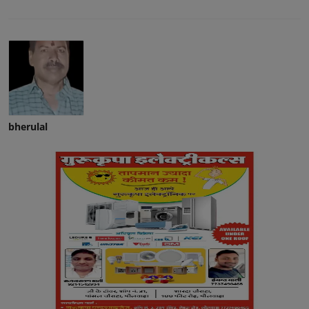
bherulal