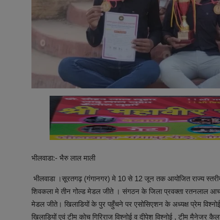
भीलवाडा:- भैरु लाल माली
भीलवाडा ।सूरतगढ़ (गंगानगर) मे 10 से 12 जून तक आयोजित राज्य स्तरीय ऑस
शिवकला मे तीन गोल्ड मेडल जीते । संगठन के जिला प्रवक्ता रतनलाल आचार्य ने
मेडल जीते। खिलाडियों के पुर पहुँचने पर एसोसिएशन के अध्यक्ष प्रेम विश्नो
खिलाड़ियों एवं टीम कोच गिरिराज विश्नोई व दीपेश विश्नोई , टीम मैनेजर 