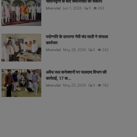
सेवानिवृत्ति के बाद समाजसेवा का संकल्प
bherulal
Jun 1, 2026
0
263
पदोन्नति के उपरान्त नेमी चंद माली ने संभाला
कार्यभार
bherulal
May 28, 2026
0
242
अवैध जल कनेक्शनों पर जलदाय विभाग की
कार्रवाई, 17 क...
bherulal
May 25, 2026
0
182