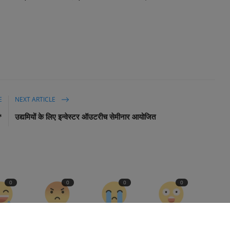
E
NEXT ARTICLE
*
उद्यमियों के लिए इन्वेस्टर ऑउटरीच सेमीनार आयोजित
0
0
0
0
nny
Angry
Sad
Wow