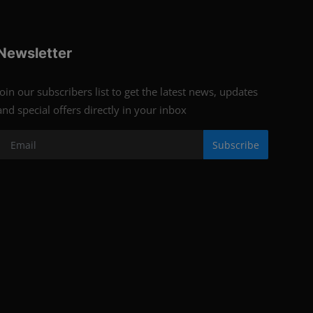
Newsletter
Join our subscribers list to get the latest news, updates
and special offers directly in your inbox
Subscribe