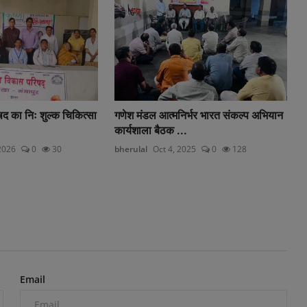
द का निः शुल्क चिकित्सा
गणेश मंडल आत्मनिर्भर भारत संकल्प अभियान
कार्यशाला बैठक ...
2026
0
30
bherulal
Oct 4, 2025
0
128
Email