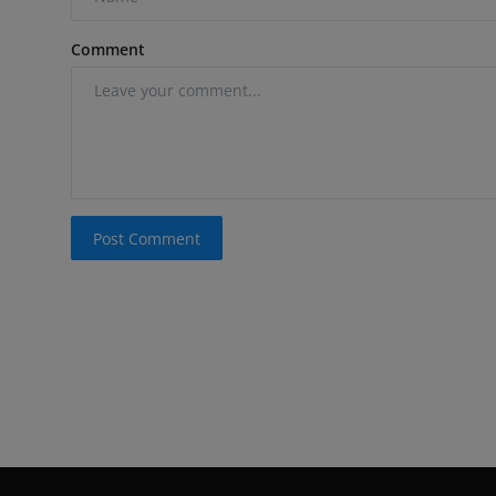
Comment
Post Comment