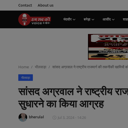
Contact
About us
मंदसौर
बनेड़ा
आसींद
शाहप
Login
Register
मंदसौर
Contact
Home
भीलवाड़ा
सांसद अग्रवाल ने राष्ट्रीय राजमार्ग की तकनीकी खामियों 
बनेड़ा
भीलवाड़ा
About us
सांसद अग्रवाल ने राष्ट्रीय रा
आसींद
सुधारने का किया आग्रह
शाहपुरा
bherulal
Jul 3, 2024 - 14:26
मनोरंजन