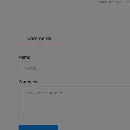
bherulal
Apr 2, 20
Comments
Name
Comment