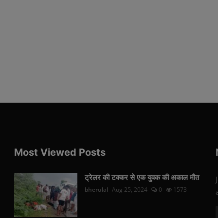
Most Viewed Posts
ट्रेलर की टक्कर से एक युवक की अकाल मौत
bherulal
Aug 25, 2024
0
1573