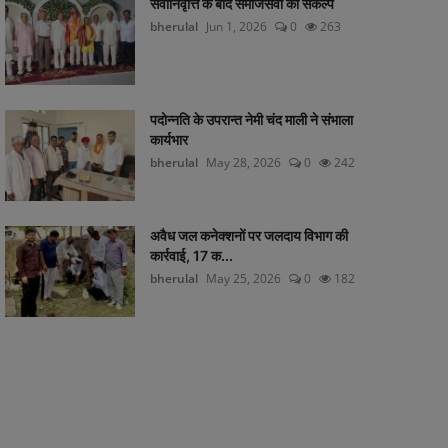
सेवानिवृत्ति के बाद समाजसेवा का संकल्प
bherulal
Jun 1, 2026
0
263
पदोन्नति के उपरान्त नेमी चंद माली ने संभाला
कार्यभार
bherulal
May 28, 2026
0
242
अवैध जल कनेक्शनों पर जलदाय विभाग की
कार्रवाई, 17 क...
bherulal
May 25, 2026
0
182