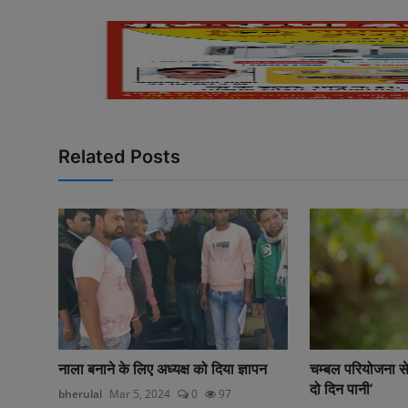
Related Posts
नाला बनाने के लिए अध्यक्ष को दिया ज्ञापन
चम्बल परियोजना से
दो दिन पानी’
bherulal
Mar 5, 2024
0
97