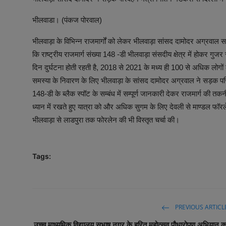
भीलवाडा। (पंकज पोरवाल)
भीलवाड़ा के विभिन्न राजमार्गों को लेकर भीलवाड़ा सांसद दामोदर अग्रवाल स
कि राष्ट्रीय राजमार्ग संख्या 148 -डी भीलवाड़ा संसदीय क्षेत्र में होकर गुजर र
दिन दुर्घटना होती रहती है, 2018 से 2021 के मध्य ही 100 से अधिक लोगों क
समस्या के निवारण के लिए भीलवाड़ा के सांसद दामोदर अग्रवाल ने सड़क परिवहन
148-डी के ब्लैक स्पॉट के सम्बंध में सम्पूर्ण जानकारी देकर राजमार्ग की
ध्यान में रखते हुए यात्रा को और अधिक सुगम के लिए देवली से माण्डल फॉरलेन
भीलवाड़ा से लाडपुरा तक फोरलेन की भी विस्तृत चर्चा की।
Tags:
PREVIOUS ARTICL
उच्च माध्यमिक विद्यालय सुभाष नगर के हरित महोत्सव पौधारोपण अभियान क