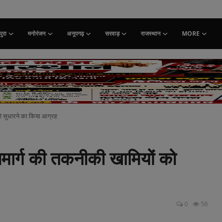
ुरा
मनोरंजन
अनूपगढ़
सरवाड़
राजस्थान
MORE
को सुधारने का किया आग्रह
जमार्ग की तकनीकी खामियों को
0
58