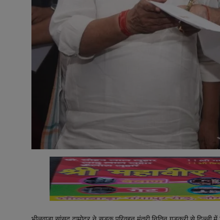
भीलवाड़ा सांसद दामोदर ने सड़क परिवहन मंत्री नितिन गडकरी से दिल्ली में