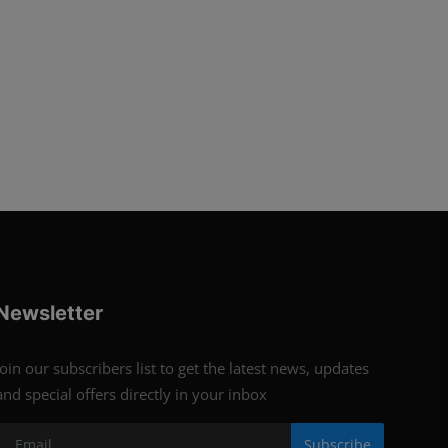
Newsletter
Join our subscribers list to get the latest news, updates
and special offers directly in your inbox
Subscribe