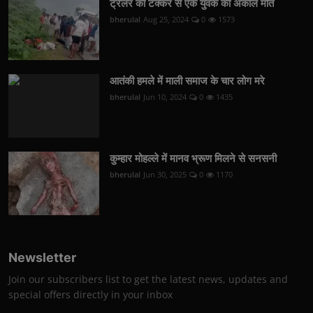
ट्रेलर की टक्कर से एक युवक की अकाल मौत
bherulal
Aug 25, 2024
0
1573
आतंकी हमले में माली समाज के चार लोग मरे
bherulal
Jun 10, 2024
0
1435
कुम्हार मोहल्ले में मानव भ्रूण मिलने से सनसनी
bherulal
Jun 30, 2025
0
1170
Newsletter
Join our subscribers list to get the latest news, updates and
special offers directly in your inbox