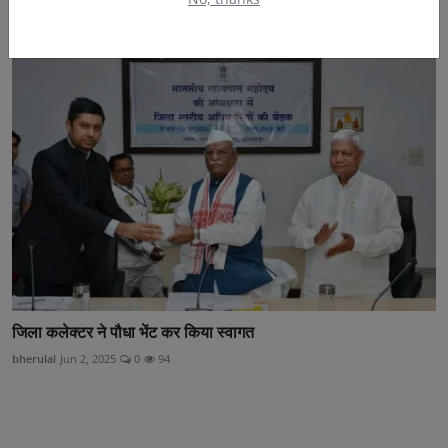
bherulal
May 14, 2025
0
48
जिला कलेक्टर ने पौधा भेंट कर किया स्वागत
bherulal
Jun 2, 2025
0
94