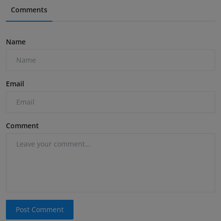
Comments
Name
Email
Comment
Post Comment