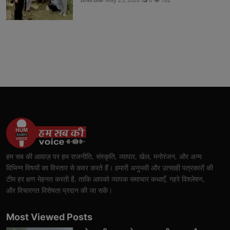
हम सब की आवाज़ पर हम राजनीति, संस्कृति, व्यापार, खेल, मनोरंजन, और अन्य
विभिन्न विषयों का विस्तार से कवर करते हैं। हमारी अनुभवी और उत्साही पत्रकारों की
टीम हर क्षण मेहनत करती है, ताकि आपको व्यापक समाचार कथाएँ, गहरे विश्लेषण,
और विचारगत विशेषता प्रदान की जा सकें।
Most Viewed Posts