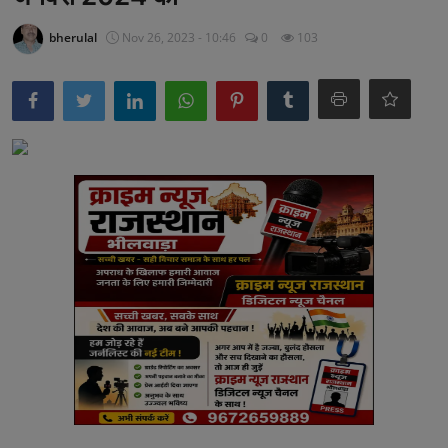
अनूपगढ़
bherulal
Nov 26, 2023 - 10:46
0
103
सरवाड़
राजस्थान
भीलवाड़ा