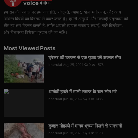
हम सब की आवाज़ पर हम राजनीति, संस्कृति, व्यापार, खेल, मनोरंजन, और अन्य
विभिन्न विषयों का विस्तार से कवर करते हैं। हमारी अनुभवी और उत्साही पत्रकारों की
टीम हर क्षण मेहनत करती है, ताकि आपको व्यापक समाचार कथाएँ, गहरे विश्लेषण,
और विचारगत विशेषता प्रदान की जा सकें।
Most Viewed Posts
ट्रेलर की टक्कर से एक युवक की अकाल मौत
bherulal
Aug 25, 2024
0
1573
आतंकी हमले में माली समाज के चार लोग मरे
bherulal
Jun 10, 2024
0
1435
कुम्हार मोहल्ले में मानव भ्रूण मिलने से सनसनी
bherulal
Jun 30, 2025
0
1170