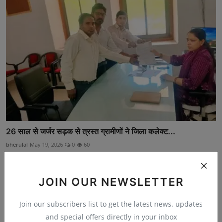
26 साल से जर्जर सड़क से त्रस्त ग्रामीणों ने जिला कलेक्ट...
bherulal
May 19, 2026
0
60
JOIN OUR NEWSLETTER
Join our subscribers list to get the latest news, updates
and special offers directly in your inbox