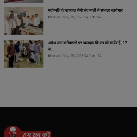
पदोन्नति के उपरान्त नेमी चंद माली ने संभाला कार्यभार
bherulal
May 28, 2026
0
242
अवैध जल कनेक्शनों पर जलदाय विभाग की कार्रवाई, 17
क...
bherulal
May 25, 2026
0
182