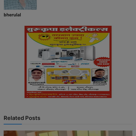
bherulal
Related Posts