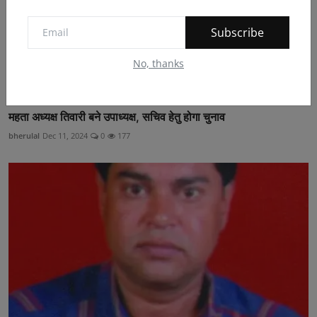
Subscribe
No, thanks
महता अध्यक्ष तिवारी बने उपाध्यक्ष, सचिव हेतु होगा चुनाव
bherulal
Dec 11, 2024
0
177