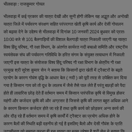
भीलवाड़ा : राजकुमार गोयल
भीलवाड़ा में कई प्रकार की यात्रा देखी और सुनी होगी लेकिन यह अद्भुत और अनोखी
यात्रा जिले में पर्यावरण संरक्षण सहित परंपरागत खेती कृषि कार्य और देसी गोपालन
को बढ़ावा देने के उद्देश्य से भीलवाड़ा में दिनांक 10 जनवरी 2024 बुधवार को प्रातः
10:00 बजे से 101 बैलगाड़ियों की विशाल बैलगाड़ी यात्रा निकाली जाएगी यह यात्रा
विश्व हिंदू परिषद, गौ रक्षा विभाग, के अंतर्गत कार्यरत नदी बचाओ समिति और राष्ट्रीय
स्वयंसेवक संघ की पर्यावरण गतिविधि के हरित संगम के संयुक्त तत्वाधान में निकाली
जाएगी इस यात्रा के संयोजक विश्व हिंदू परिषद गौ रक्षा विभाग के क्षेत्रीय गौ रक्षा
प्रमुख श्री सुरेश कुमार सेन ने बताया कि किसानों द्वारा खेती में ट्रैक्टरों के बढ़ते
प्रयोग के कारण गोवंश वृद्धि के आधार बेल ( नदी ) को पूरी तरह से उपेक्षित कर दिया
गया है किसान गाय को तो दूध के लालच में जैसे तैसे पाल लेते हैं परंतु बछड़ों को पैदा
होते ही लावारिस छोड़ देते हैं वर्तमान समय में किसान पारंपरिक कृषि से विमुख होकर
महंगी और कर्जदार कृषि की और अग्रसर है जिससे कृषि की लागत बहुत अधिक आने
के कारण किसान कर्जदार होते जा रहे हैं तथा कृषि कार्य को छोड़कर अन्य कार्य की
ओर दौड़ रहे हैं वर्तमान समय में कृषि कार्यों में ट्रैक्टर का प्रयोग अधिक होने के
कारण बैलों की स्थिति बड़ी दहनीय हो गई है इसलिए बैलो और देसी गौवंश के प्रति
उदासीनता को समाप्त करना ही इस यात्रा का मुख्य उद्देश्य है श्री सेन ने बताया कि