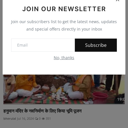
JOIN OUR NEWSLETTER
नीलकंठ महादेव व्यायाम शाला परिसर में मनाया योग दिवस
bherulal
Jun 21, 2025
0
160
Join our subscribers list to get the latest news, updates
and special offers directly in your inbox
Subscribe
No, thanks
हनुमान मंदिर के नवनिर्माण के लिए किया भूमि पूजन
bherulal
Jul 16, 2024
0
351