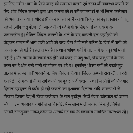
इसलिए नवीन भवन के लिये जगह की व्यवस्था कराने एवं स्टाप की व्यवस्था कराने के
लिए और जिंदल कम्पनी द्वारा आम जनता को हो रही समस्याओं से भी जिला कलेक्टर
को अवगत कराया । और इसी के साथ ज्ञापन में बताया कि पुर का बड़ा तालाब जो पशु
पक्षियों ,जीव जंतुओं,जंगली जानवरों एवं मवेशियो के लिए पानी का एक मात्र
जलस्त्रोत है।लेकिन जिंदल कम्पनी के आने के बाद कम्पनी द्वारा पहाड़ियों को
तोड़कर तालाब में आने वाली आवो को रोक दिया है जिससे बारिस के दिनों में पानी की
आवक बंद हो गई है।हालात यह है कि आज भीषण गर्मी में तालाब में एक बूंद भी पानी
नही है।और तालाब के खाली पड़े होने की वजह से पशु पक्षी, जीव जंतु पानी के लिए
तरस रहे है और गन्दे पानी को पीकर मर रहे है। इसलिए भीषण गर्मी को देखते हुए
तालाब में स्वच्छ पानी भरवाने के लिए निवेदन किया। जिंदल कम्पनी द्वारा की जा रही
ब्लास्टिंग से मकानों में आ रही दरारों का दुबारा सर्वे कराना,स्थानीय लोगो को रोजगार
दिलाना,प्रदूषण से बर्बाद हो रही फसलो का मुआवजा दिलाना आदि समस्याओं से
निजात दिलाने हेतु भी जिला कलेक्टर के नाम एडीएम सिटी वंदना खोरवाल को ज्ञापन
सौपा। इस अवसर पर मांगीलाल विश्नोई, भैरू लाल माली,बरकत मिस्त्री,निर्मल
सिंघवी,राजकुमार गोयल,देबीलाल आचार्य एवं गांव के गणमान्य नागरिक उपस्थित रहे।