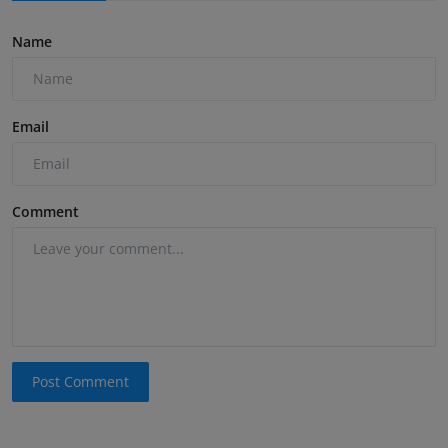
Name
Email
Comment
Post Comment