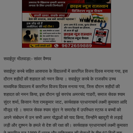
सवाईपुर भीलवाड़ा:- सांवर वैष्णव
सवाईपुर कस्बे सहित आसपास के विद्यालयों में कारगिल विजय दिवस मनाया गया, इस
दौरान शहीदों की शहादत को नमन किया । सवाईपुर कस्बे के राजकीय उच्च
माध्यमिक विद्यालय में कारगिल विजय दिवस मनाया गया, जिस दौरान शहीदों की
शहादत को नमन किया, इस दौरान पूर्व सरपंच अमरचंद गाडरी, समाज सेवक श्याम
सुंदर शर्मा, किसान नेता रामकुमार जाट, कार्यवाहक प्रधानाचार्य लक्ष्मी कुमावत आदि
मौजूद रहे । समाज सेवक श्याम सुंदर ने समारोह में उपस्थित स्टाफ व बच्चों को
अपने संबोधन में उन सभी अमर योद्धाओं को याद किया, जिन्होंने बहादुरी से लड़ाई
लड़ी और दुश्मन के हमले से देश की रक्षा की। कार्यवाहक प्रधानाचार्य लक्ष्मी कुमावत
ने कारगिल युद्ध 1999 में भारत और पाकिस्तान की सेनाओं के बीच 60 दिनों तक