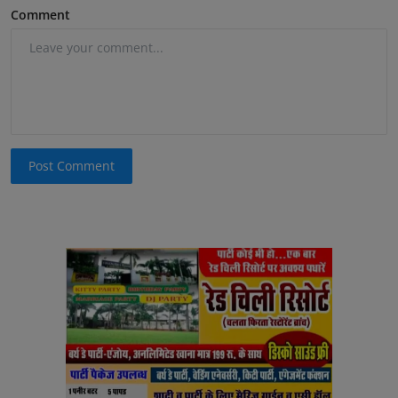
Comment
Post Comment