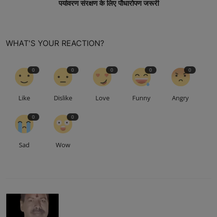
पर्यावरण संरक्षण के लिए पौधारोपण जरूरी
WHAT'S YOUR REACTION?
0
0
0
0
0
Like
Dislike
Love
Funny
Angry
0
0
Sad
Wow