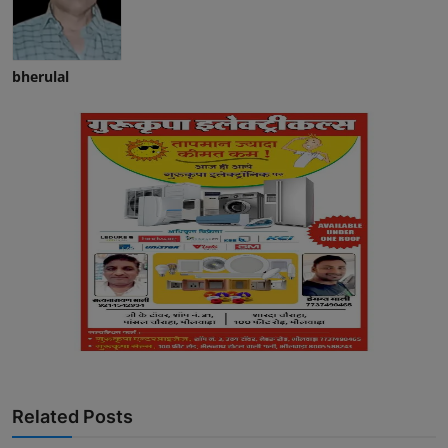
bherulal
Related Posts