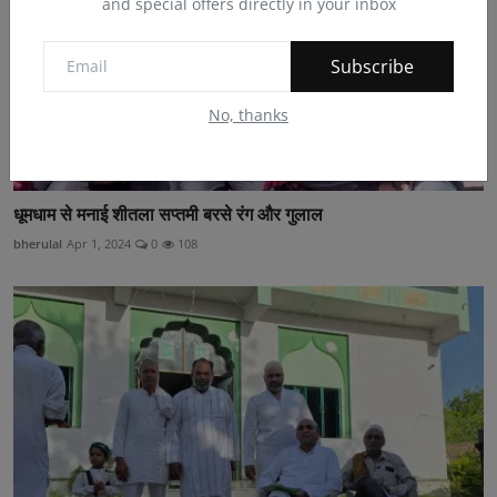
and special offers directly in your inbox
Subscribe
No, thanks
धूमधाम से मनाई शीतला सप्तमी बरसे रंग और गुलाल
bherulal
Apr 1, 2024
0
108