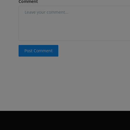
Comment
Post Comment