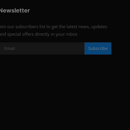
Newsletter
Join our subscribers list to get the latest news, updates
and special offers directly in your inbox
Subscribe