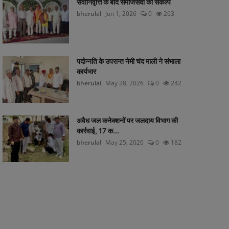
सेवानिवृत्ति के बाद समाजसेवा का संकल्प
bherulal
Jun 1, 2026
0
263
पदोन्नति के उपरान्त नेमी चंद माली ने संभाला
कार्यभार
bherulal
May 28, 2026
0
242
अवैध जल कनेक्शनों पर जलदाय विभाग की
कार्रवाई, 17 क...
bherulal
May 25, 2026
0
182