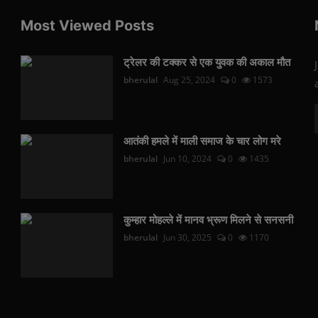
Most Viewed Posts
ट्रेलर की टक्कर से एक युवक की अकाल मौत
bherulal
Aug 25, 2024
0
1573
आतंकी हमले में माली समाज के चार लोग मरे
bherulal
Jun 10, 2024
0
1435
कुम्हार मोहल्ले में मानव भ्रूण मिलने से सनसनी
bherulal
Jun 30, 2025
0
1170