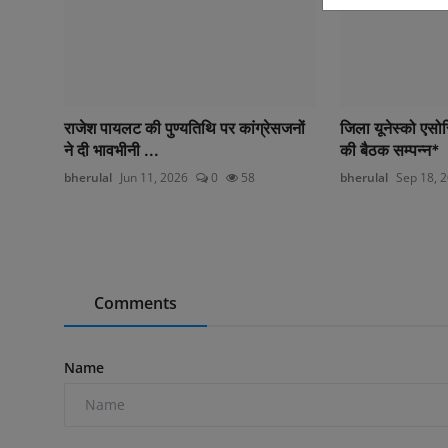
राजेश पायलट की पुण्यतिथि पर कांग्रेसजनों
जिला यूनेस्को एसो
ने दी भावभीनी ...
की बैठक सम्पन्न*
bherulal
Jun 11, 2026
0
58
bherulal
Sep 18, 
Comments
Name