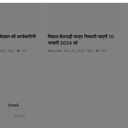
सिएशन की कार्यकारिणी
विशाल बैलगाड़ी यात्रा निकाली जाएगी 10
जनवरी 2024 को
2024
0
121
bherulal
Nov 26, 2023
0
103
Email