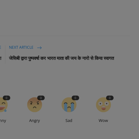
E
NEXT ARTICLE
ग
जेसिबी द्वारा पुष्पवर्षा कर भारत माता की जय के नारो से किया स्वागत
0
0
0
0
nny
Angry
Sad
Wow