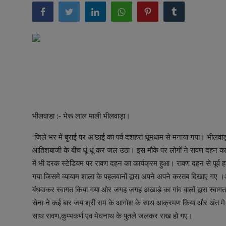
अनूपगढ़
सरवाड़
राजस्थान
भीलवाड़ा
भीलवाडा :- भेरू लाल माली भीलवाड़ा।
जिले भर में बुराई पर अ'छाई का पर्व दशहरा धूमधाम से मनाया गया। भीलवाड़ा
आतिशबाजी के बीच धूं धूं कर जल उठा। इस मौके पर लोगों ने रावण दहन का 
में भी दरक स्टेडियम पर रावण दहन का कार्यक्रम हुआ। रावण दहन से पूर्व हर
गया जिसमे व्यायाम शाला के पहलवानों द्वारा अपने अपने करतब दिखाए गए ।और गा
बंधवाकर स्वागत किया गया ओर जगह जगह अखाड़े का गांव वालों द्वारा स्वाग
सेना ने कई बार जय श्री राम के आगोश के साथ आक्रमण किया और अंत मे ब
साथ रावण,कुम्भकर्ण एव मेघनाथ के पुतले जलकर राख हो गए।