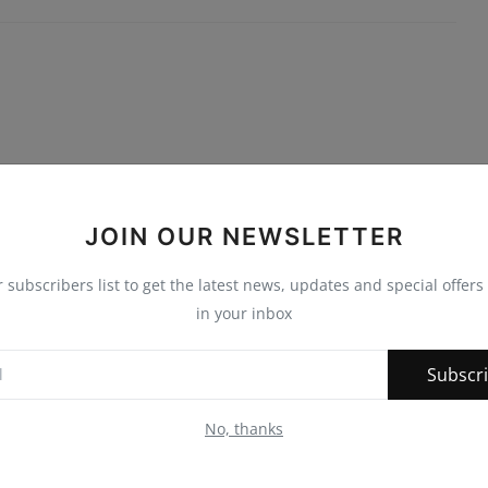
JOIN OUR NEWSLETTER
r subscribers list to get the latest news, updates and special offers 
in your inbox
Subscr
No, thanks