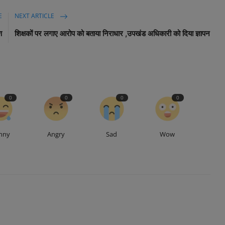
E
NEXT ARTICLE
ण
शिक्षकों पर लगाए आरोप को बताया निराधार ,उपखंड अधिकारी को दिया ज्ञापन
0
0
0
0
nny
Angry
Sad
Wow