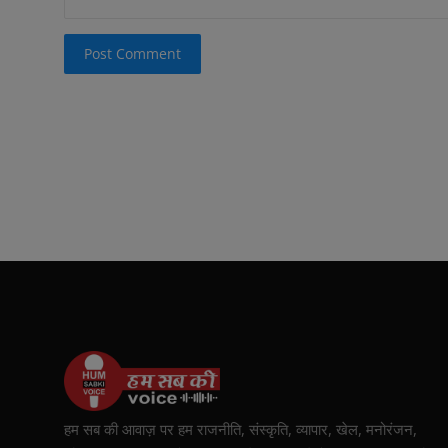
Post Comment
हम सब की आवाज़ पर हम राजनीति, संस्कृति, व्यापार, खेल, मनोरंजन,