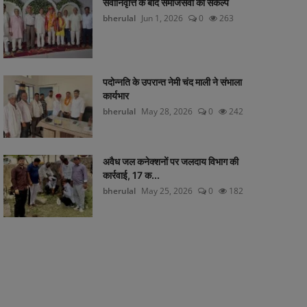
सेवानिवृत्ति के बाद समाजसेवा का संकल्प
bherulal
Jun 1, 2026
0
263
पदोन्नति के उपरान्त नेमी चंद माली ने संभाला
कार्यभार
bherulal
May 28, 2026
0
242
अवैध जल कनेक्शनों पर जलदाय विभाग की
कार्रवाई, 17 क...
bherulal
May 25, 2026
0
182