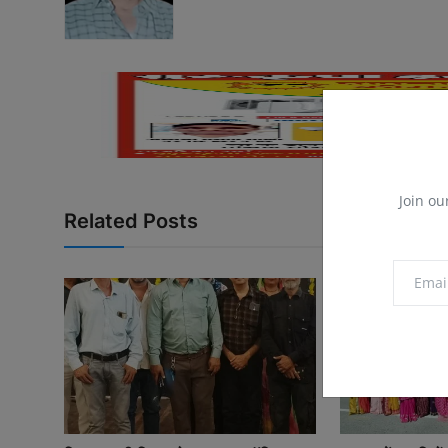
Join ou
Related Posts