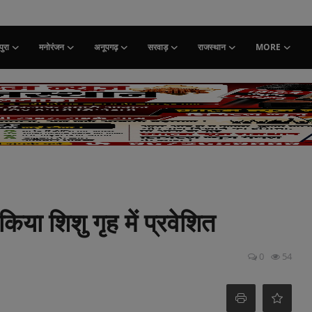
ुरा
मनोरंजन
अनूपगढ़
सरवाड़
राजस्थान
MORE
या शिशु गृह में प्रवेशित
0
54