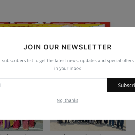
JOIN OUR NEWSLETTER
r subscribers list to get the latest news, updates and special offers 
in your inbox
Subscr
No, thanks