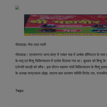
अनूपगढ़
सरवाड़
राजस्थान
भीलवाड़ा
भीलवाड़ा:-भैरू लाल माली
भीलवाडा। प्रतापनगर थाना क्षेत्र में नवंबर माह में अम्बेश हॉस्पिटल के पा
के मातृ एवं शिशु चिकित्सालय में प्रवेश दिलाया गया था। बुधवार को शिशु क
एजेन्सी पालड़ी को सौंपा। इस दौरान महात्मा गांधी चिकित्सालय के शिशु इकाई
के अध्यक्ष चन्द्रकला ओझा, सदस्य बाल कल्याण समिति विनोद राव, राजकीय व
Tags: