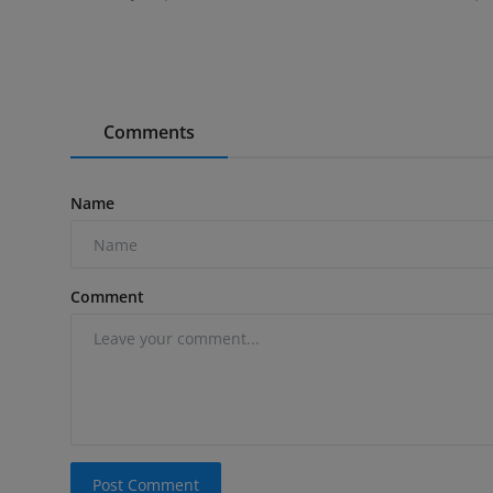
Comments
Name
Comment
Post Comment