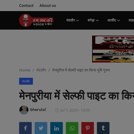
Contact
About us
मंदसौर
बनेड़ा
आसींद
शाहप
Login
Register
मंदसौर
Contact
Home
मंदसौर
मेनपुरीया में सेल्फी पाइट का किया भूमि पूजन
बनेड़ा
मंदसौर
About us
मेनपुरीया में सेल्फी पाइट का क
आसींद
bherulal
Jul 7, 2025 - 13:59
शाहपुरा
मनोरंजन