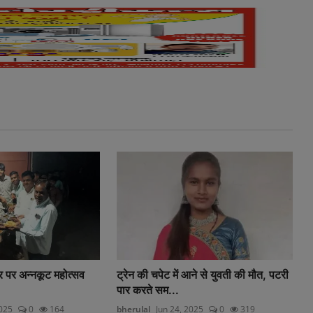
दिर पर अन्नकूट महोत्सव
ट्रेन की चपेट में आने से युवती की मौत, पटरी
पार करते सम...
2025
0
164
bherulal
Jun 24, 2025
0
319