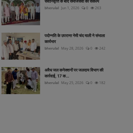
सेवानिवृत्ति के बाद समाजसेवा का संकल्प
bherulal
Jun 1, 2026
0
263
पदोन्नति के उपरान्त नेमी चंद माली ने संभाला
कार्यभार
bherulal
May 28, 2026
0
242
अवैध जल कनेक्शनों पर जलदाय विभाग की
कार्रवाई, 17 क...
bherulal
May 25, 2026
0
182