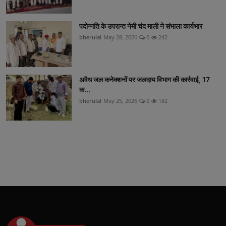
पदोन्नति के उपरान्त नेमी चंद माली ने संभाला कार्यभार
bherulal
May 28, 2026
0
242
अवैध जल कनेक्शनों पर जलदाय विभाग की कार्रवाई, 17
क...
bherulal
May 25, 2026
0
182