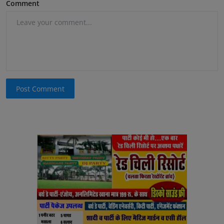
Comment
Post Comment