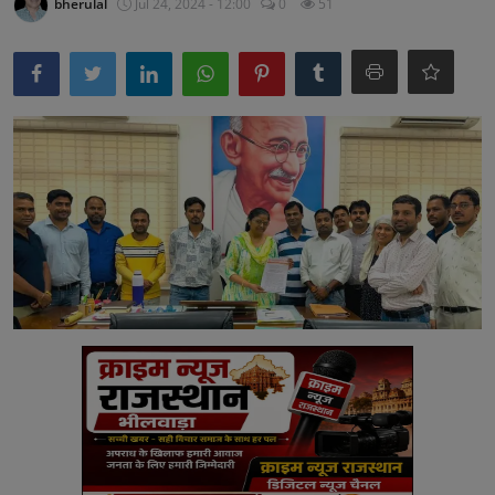
bherulal
Jul 24, 2024 - 12:00
0
51
अनूपगढ़
सरवाड़
राजस्थान
भीलवाड़ा