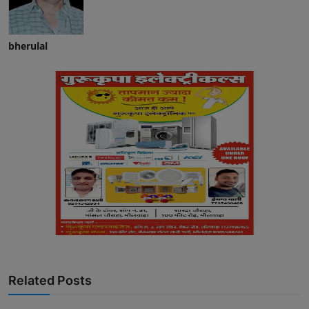
bherulal
Related Posts