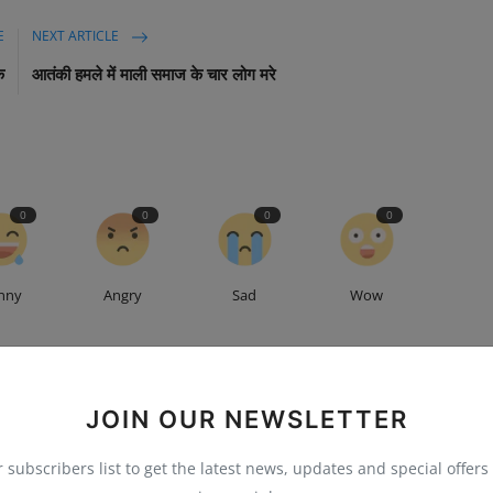
E
NEXT ARTICLE
क
आतंकी हमले में माली समाज के चार लोग मरे
0
0
0
0
nny
Angry
Sad
Wow
JOIN OUR NEWSLETTER
r subscribers list to get the latest news, updates and special offers 