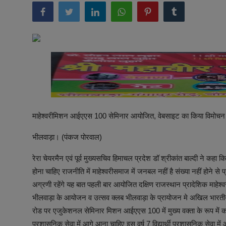
अनूपगढ़
सरवाड़
राजस्थान
भीलवाड़ा
माहेश्वरीमिशन आईएएस 100 सेमिनार आयोजित, वेबसाइट का किया विमोच
भीलवाड़ा। (पंकज पोरवाल)
रेरा चेयरमैन एवं पूर्व मुख्यसचिव हिमाचल प्रदेश डॉ श्रीकांत बाल्दी ने कह
होना चाहिए राजनीति में माहेश्वरीसमाज में जनबल नहीं है संख्या नहीं होने स
अग्रणी रहेंगे यह बात पहली बार आयोजित दक्षिण राजस्थान प्रादेशिक माहेश्वर
भीलवाड़ा के आयोजन व उत्सव क्लब भीलवाड़ा के प्रायोजन मे अखिल भारतीय मा
रोड पर एजुकेशनल सेमिनार मिशन आईएएस 100 में मुख्य वक्ता के रूप में क
प्रशासनिक सेवा में आगे आना चाहिए इस वर्ष 7 विद्यार्थी प्रशासनिक सेवा में 