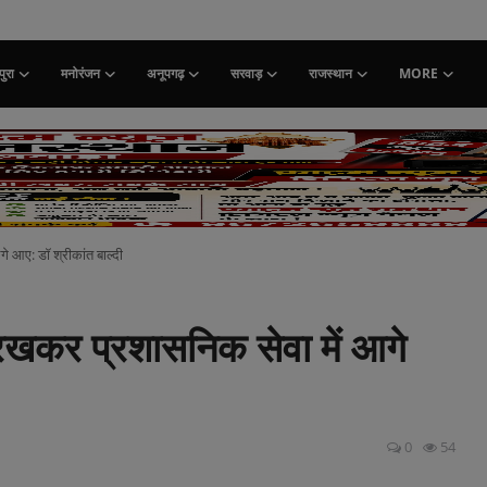
ुरा
मनोरंजन
अनूपगढ़
सरवाड़
राजस्थान
MORE
े आए: डॉ श्रीकांत बाल्दी
रखकर प्रशासनिक सेवा में आगे
0
54