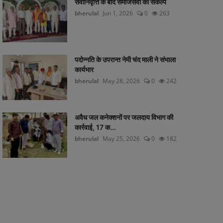
सेवानिवृत्ति के बाद समाजसेवा का संकल्प
bherulal
Jun 1, 2026
0
263
पदोन्नति के उपरान्त नेमी चंद माली ने संभाला
कार्यभार
bherulal
May 28, 2026
0
242
अवैध जल कनेक्शनों पर जलदाय विभाग की
कार्रवाई, 17 क...
bherulal
May 25, 2026
0
182