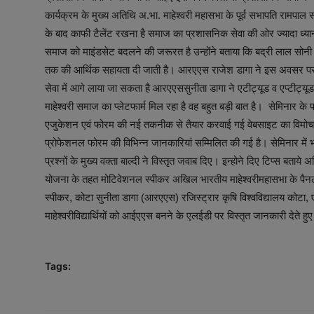
कार्यक्रम के मुख्य अतिथि अ.भा. माहेश्वरी महासभा के पूर्व सभापति रामपाल 
के बाद काफी टैलेंट रखना है समाज का प्रशासनिक सेवा की ओर ज्यादा ध्या
समाज को माइंडसेट बदलने की जरूरत है उन्होंने बताया कि बद्री लाल सोनी शिक्ष
तक की आर्थिक सहायता दी जाती है। आरएएस राजेश डागा ने इस अवसर पर कह
सेवा में आगे लाया जा सकता है आरएएससुनीता डागा ने एटीट्यूड व एप्टीट्यूड
माहेश्वरी समाज का प्लेटफार्म मिल रहा है वह बहुत बड़ी बात है। सेमिनार के प
एजुकेशन एवं फोरम की नई तकनीक से तैयार करवाई गई वेबसाइट का विमो
प्रोफेशनल फोरम की विभिन्न जानकारियां सम्मिलित की गई है। सेमिनार में भाग ले
प्रश्नों के मुख्य वक्ता बाल्दी ने विस्तृत जवाब दिए। इन्होने दिए टिप्स बताय
योजना के तहत मोटिवेशनल स्पीकर अखिल भारतीय माहेश्वरीमहासभा के पैन
स्पीकर, कोटा सुनीता डागा (आरएएस) रजिस्ट्रार कृषि विश्वविद्यालय कोटा,
माहेश्वरीविद्यार्थियों को आईएएस बनने के एलईडी पर विस्तृत जानकारी देत
Tags: