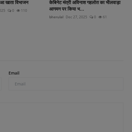
ुआ खाता विभाजन
केबिनेट मंत्री अविनाश गहलोत का भीलवाड़ा
आगमन पर किया भ...
2025
0
110
bherulal
Dec 27, 2025
0
61
Email