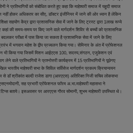
सोनी ने प्रतिभागियों को संबोधित करते हुए कहा कि माहेश्वरी समाज में यहूदी समाज
न नहीं होकर अधिकतर का सीए, डॉक्टर इंजीनियर में जाने की ओर ध्यान है लेकिन
ा सहयोग केंद्र द्वारा प्रशासनिक सेवा में जाने के लिए ट्रस्ट द्वारा 1लाख रूप्ये
ां की समय-समय पर किए जाने वाले मार्गदर्शन शिविर से बच्चों को प्रशासनिक
 बदलकर परीक्षा में पास किया जा सकता है प्रशासनिक सेवा में जाने के लिए
्रारंभ में भगवान महेश के द्वीप प्रज्वलन किया गया। सेमिनार के अंत में प्रोफेशनल
चन भी किया गया जिसमें मिशन आईएएस 100, सदस्य,संगठन, एजुकेशन एवं
ने वाले प्रतिभागियों ने प्रश्नोत्तरी कार्यक्रम में 15 प्रतिभागियों ने पूछेगए
े अखिल भारतीय माहेश्वरी सभा के सिविल सर्विसेज मार्गदर्शन प्रकल्प क्रियान्वयन
ल से डॉ श्रीकांत बाल्दी राजेश डागा (आरएएस) अतिरिक्त निजी सचिव लोकसभा
 एसएनमोदानी, सह प्रभारी प्रोफेशनल फॉरम अ.भा.माहेश्वरी महासभा ने
े हुए टिप्स बताये। इसअवसर पर आरएएस गौरव सोमानी, शुभम माहेश्वरी उपस्थित थे।