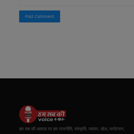
Post Comment
हम सब की आवाज़ पर हम राजनीति, संस्कृति, व्यापार, खेल, मनोरंजन,