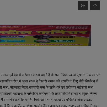
न
ा कि समाज एवं देश में परिवर्तन करना चाहते हैं तो राजनीतिक पद या प्रशासनिक पद पर
े प्रशासनिक सेवा में आना संभव है जिससे समाज की प्रगति के लिए नीति निर्धारण मैं
ी सभा, भीलवाड़ा जिला माहेश्वरी सभा के सानिध्यमें एवं श्रीनगर माहेश्वरी सभा
हेश्वरी महासभा के फ्लैगशिप कार्यक्रम के तहत महेशशिक्षा सदन स्कूल, नेहरू
ही। उन्होंने कहा कि प्रतिभागियों को मेहनत, जज्बा एवं पॉजिटिव सोच रखकर
आए हैं जिन्हें बद्रीलाल शिक्षा सहयोग केंद्र द्वारा 50 हजार रुपए स्कॉलरशिप दी गई।