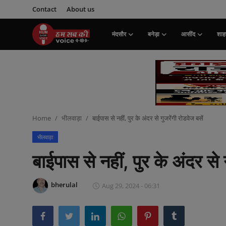
Contact
About us
मंदसौर
बनेड़ा
आसींद
शाहप
Login
Register
मंदसौर
Contact
Home
भीलवाड़ा
बाईपास से नहीं, पुर के अंदर से गुजरेंगी रोडवेज बसें
बनेड़ा
भीलवाड़ा
About us
बाईपास से नहीं, पुर के अंदर से 
आसींद
bherulal
Aug 29, 2024 - 06:31
शाहपुरा
मनोरंजन