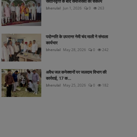
सेवानिवृत्ति के बाद समाजसेवा का संकल्प
bherulal
Jun 1, 2026
0
263
पदोन्नति के उपरान्त नेमी चंद माली ने संभाला
कार्यभार
bherulal
May 28, 2026
0
242
अवैध जल कनेक्शनों पर जलदाय विभाग की
कार्रवाई, 17 क...
bherulal
May 25, 2026
0
182