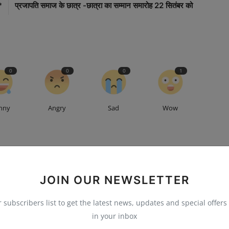
*
प्रजापति समाज के छात्र -छात्रा का सम्मान समारोह 22 सितंबर को
0
0
0
1
nny
Angry
Sad
Wow
JOIN OUR NEWSLETTER
r subscribers list to get the latest news, updates and special offers 
in your inbox