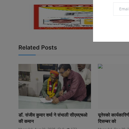
Related Posts
डॉ. संजीव कुमार शर्मा ने संभाली सीएमएचओ
यूनेस्को कार्यकार
की कमान
दिसम्बर को