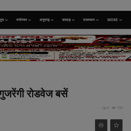
ुरा
मनोरंजन
अनूपगढ़
सरवाड़
राजस्थान
MORE
गुजरेंगी रोडवेज बसें
0
108