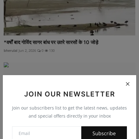
*वर्षों बाद गोविंद सागर बांध पर उतरे सारसों के 10 जोड़े
bherulal
Jun 2, 2026
0
130
JOIN OUR NEWSLETTER
Join our subscribers list to get the latest news, updates
and special offers directly in your inbox
Subscribe