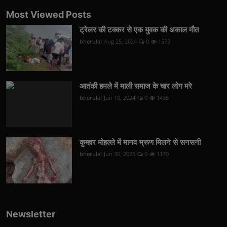
Most Viewed Posts
ट्रेलर की टक्कर से एक युवक की अकाल मौत
bherulal
Aug 25, 2024
0
1573
आतंकी हमले में माली समाज के चार लोग मरे
bherulal
Jun 10, 2024
0
1435
कुम्हार मोहल्ले में मानव भ्रूण मिलने से सनसनी
bherulal
Jun 30, 2025
0
1170
Newsletter