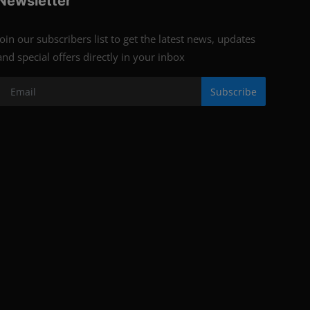
Newsletter
Join our subscribers list to get the latest news, updates
and special offers directly in your inbox
Subscribe