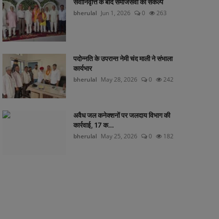
सेवानिवृत्ति के बाद समाजसेवा का संकल्प
bherulal
Jun 1, 2026
0
263
पदोन्नति के उपरान्त नेमी चंद माली ने संभाला
कार्यभार
bherulal
May 28, 2026
0
242
अवैध जल कनेक्शनों पर जलदाय विभाग की
कार्रवाई, 17 क...
bherulal
May 25, 2026
0
182