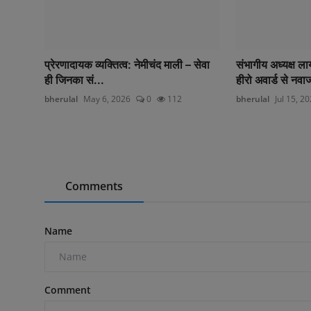
प्रेरणादायक व्यक्तित्व: नेमीचंद माली – सेवा
संभागीय अध्यक्ष ल
ही जिनका सं...
हीरो अवार्ड से नवा
bherulal
May 6, 2026
0
112
bherulal
Jul 15, 2
Comments
Name
Comment