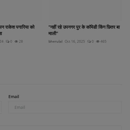
ायन राकेश पगारिया को
"नहीं रहे उपनगर पुर के कॉमेडी किंग छितर बा
जा
माली"
024
0
28
bherulal
Oct 16, 2025
0
465
Email