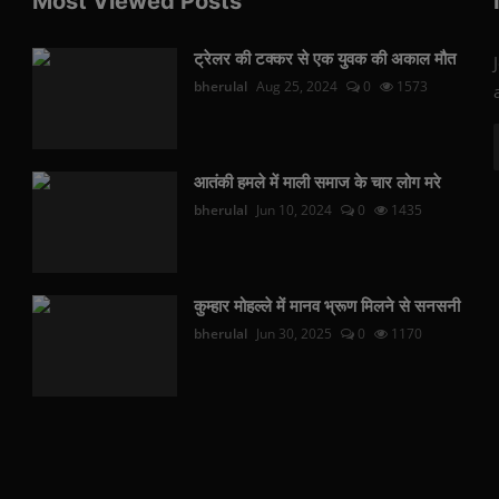
Most Viewed Posts
ट्रेलर की टक्कर से एक युवक की अकाल मौत
bherulal
Aug 25, 2024
0
1573
आतंकी हमले में माली समाज के चार लोग मरे
bherulal
Jun 10, 2024
0
1435
कुम्हार मोहल्ले में मानव भ्रूण मिलने से सनसनी
bherulal
Jun 30, 2025
0
1170