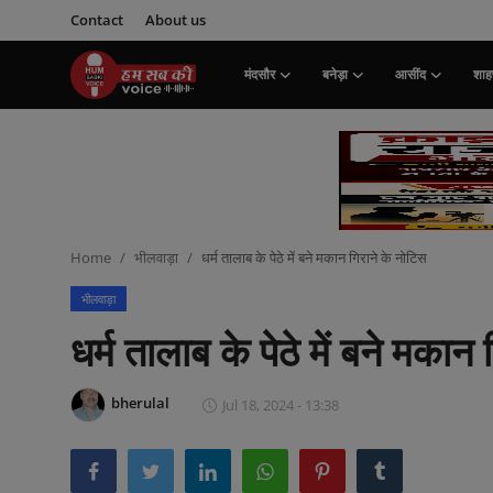
Contact
About us
मंदसौर
बनेड़ा
आसींद
शाहप
Login
Register
मंदसौर
Contact
Home
भीलवाड़ा
धर्म तालाब के पेठे में बने मकान गिराने के नोटिस
बनेड़ा
भीलवाड़ा
About us
धर्म तालाब के पेठे में बने मकान
आसींद
bherulal
Jul 18, 2024 - 13:38
शाहपुरा
मनोरंजन