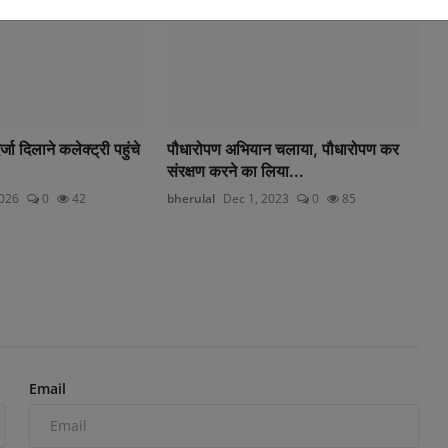
्जा दिलाने कलेक्ट्री पहुंचे
पौधारोपण अभियान चलाया, पौधारोपण कर
संरक्षण करने का लिया...
2026
0
42
bherulal
Dec 1, 2023
0
85
Email