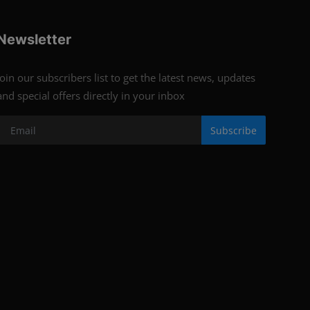
Newsletter
Join our subscribers list to get the latest news, updates
and special offers directly in your inbox
Subscribe