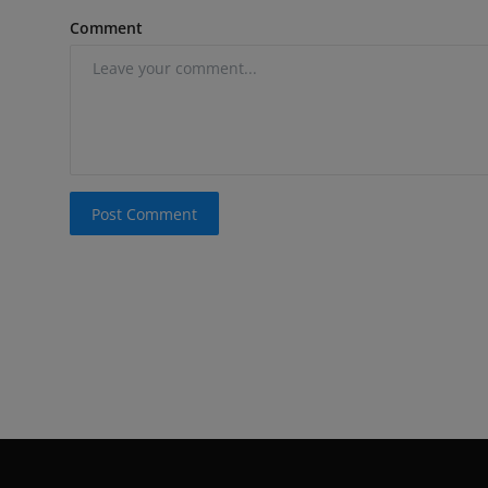
Comment
Post Comment