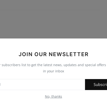
JOIN OUR NEWSLETTER
r subscribers list to get the latest news, updates and special offers 
in your inbox
Subscr
No, thanks