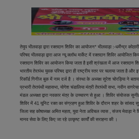
अनूपगढ़
सरवाड़
राजस्थान
तेयुप भीलवाड़ा द्वारा रक्तदान शिविर का आयोजन* भीलवाड़ा :-धर्मेन्द्र कोठा
भीलवाड़ा
परिषद भीलवाड़ा द्वारा आज न्यू क्लॉथ मार्केट में रक्तदान शिविर आयोजित किया 
रक्तदान शिविर का आयोजन किया जाता है इसी श्रंखला में आज रक्तदान 
भारतीय तेरापंथ युवक परिषद द्वारा ही राष्ट्रीय स्तर पर चलाया जाता है और
रिकॉर्ड गिनीज बुक में नाम दर्ज है । संस्था के अध्यक्ष सुरेश चोरड़िया ने 
प्रभारी तेरापंथी महासभा, योगेश चंडालिया मंत्री तेरापंथी सभा, नवीन वागरेचा 
मंडल अध्यक्षा द्वारा नवकार मंत्र के उच्चारण से हुआ । शिविर संयोजक सुनी
शिविर में 41 यूनिट रक्त का संग्रहण हुआ शिविर के दौरान शहर के सांसद स
जिला सह कोषाध्यक्ष अमित महता, युवा नेता अविचल व्यास , संजय मेवाड़ा ने शि
मानव सेवा के लिए किए जा रहे उत्कृष्ट कार्यों की सराहना की ।