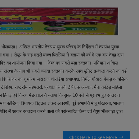
री भीलवाड़ा। अखिल भारतीय तेरापंथ युवक परिषद के निर्देशन में तेरापंथ युवक
गया । तेयूप के सह मंत्री वरुण पितलिया ने बताया की वर्ष में एक बार तेयूप द्वारा
शिविर का आयोजन किया गया । विश्व का सबसे बड़ा रक्तदान अभियान अखिल
 इस संस्था के नाम भी सबसे ज्यादा रक्तदान करके रक्त यूनिट इक्कठा करने का वर्ड
बताया कि शिविर का शुभारंभ जसराज चोरड़िया सभाध्यक्ष, निर्मल गौखरू मेवाड़ आंचलिक
टीपीएफ राष्ट्रीय सहमंत्री, प्रशांत सिंघवी टीपीएफ अध्यक्ष, मैना कांठेड़ महिला
ल हिंगड़ एवं किरण मेडतवाल ने बताया कि सुबह 10 बजे से प्रारंभ हुए रक्तदान
ुभाष बहेडिया, विधायक विट्ठल शंकर अवस्थी, पूर्व सभापति मंजू पोखरना, भाजपा
विर में आकर रक्तदान करने वालो को प्रोत्साहित किया एवं तेयुप भीलवाड़ा द्वारा
Click Here To See More