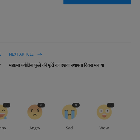
E
NEXT ARTICLE
*
महात्मा ज्योतिबा फुले की मूर्ति का दशवा स्थापना दिवस मनाया
0
0
0
0
nny
Angry
Sad
Wow