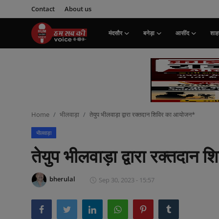
Contact
About us
मंदसौर
बनेड़ा
आसींद
शाहप
Login
Register
मंदसौर
Contact
Home
भीलवाड़ा
तेयुप भीलवाड़ा द्वारा रक्तदान शिविर का आयोजन*
बनेड़ा
भीलवाड़ा
About us
तेयुप भीलवाड़ा द्वारा रक्तदा
आसींद
bherulal
Sep 30, 2023 - 15:57
शाहपुरा
मनोरंजन