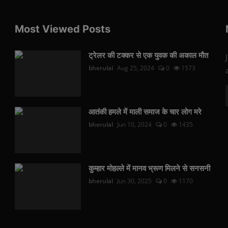
Most Viewed Posts
ट्रेलर की टक्कर से एक युवक की अकाल मौत
bherulal
Aug 25, 2024
0
1573
आतंकी हमले में माली समाज के चार लोग मरे
bherulal
Jun 10, 2024
0
1435
कुम्हार मोहल्ले में मानव भ्रूण मिलने से सनसनी
bherulal
Jun 30, 2025
0
1170