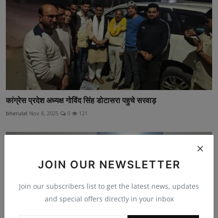
कांग्रेस प्रदेश अध्यक्ष गोविंद सिंह डोटासरा पहुचे सरवाड़
bherulal
Nov 8, 2025
0
121
JOIN OUR NEWSLETTER
Join our subscribers list to get the latest news, updates
and special offers directly in your inbox