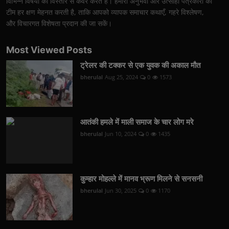
विभिन्न विषयों का विस्तार से कवर करते हैं। हमारी अनुभवी और उत्साही पत्रकारों की
टीम हर क्षण मेहनत करती है, ताकि आपको व्यापक समाचार कथाएँ, गहरे विश्लेषण,
और विचारगत विशेषता प्रदान की जा सकें।
Most Viewed Posts
ट्रेलर की टक्कर से एक युवक की अकाल मौत
bherulal
Aug 25, 2024
0
1573
आतंकी हमले में माली समाज के चार लोग मरे
bherulal
Jun 10, 2024
0
1435
कुम्हार मोहल्ले में मानव भ्रूण मिलने से सनसनी
bherulal
Jun 30, 2025
0
1170