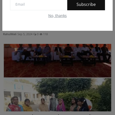
Subscribe
No, thanks
विश्व साक्षरता दिवस मनाया
RahulMali
Sep 5, 2024
0
118