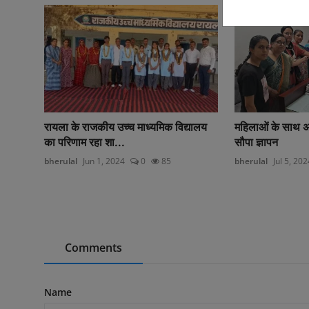
रायला के राजकीय उच्च माध्यमिक विद्यालय
महिलाओं के साथ असभ
का परिणाम रहा शा...
सौपा ज्ञापन
bherulal
Jun 1, 2024
0
85
bherulal
Jul 5, 202
Comments
Name