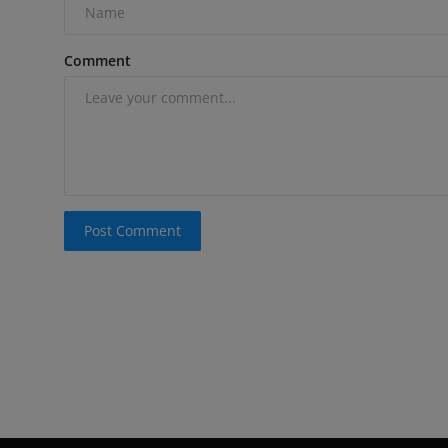
Comment
Post Comment