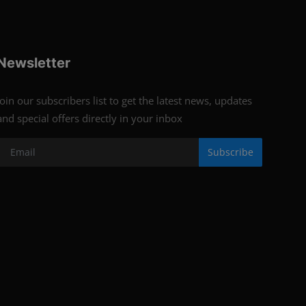
Newsletter
Join our subscribers list to get the latest news, updates
and special offers directly in your inbox
Subscribe