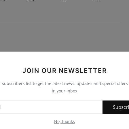
JOIN OUR NEWSLETTER
r subscribers list to get the latest news, updates and special offers 
in your inbox
Subscr
No, thanks