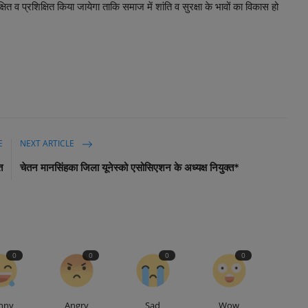
व प्रशिक्षित किया जायेगा ताकि समाज में शांति व सुरक्षा के भावों का विकास हो
E
NEXT ARTICLE
त
चेतन मानसिंहका जिला यूनेस्को एसोसिएशन के अध्यक्ष नियुक्त*
0
0
0
0
nny
Angry
Sad
Wow