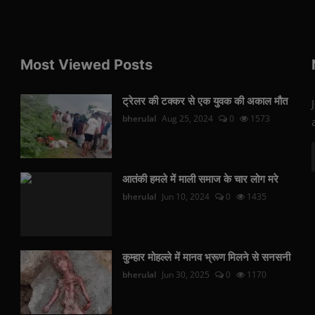
Most Viewed Posts
ट्रेलर की टक्कर से एक युवक की अकाल मौत
bherulal
Aug 25, 2024
0
1573
आतंकी हमले में माली समाज के चार लोग मरे
bherulal
Jun 10, 2024
0
1435
कुम्हार मोहल्ले में मानव भ्रूण मिलने से सनसनी
bherulal
Jun 30, 2025
0
1170