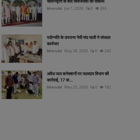
सेवानिवृत्ति के बाद समाजसेवा का संकल्प
bherulal
Jun 1, 2026
0
263
पदोन्नति के उपरान्त नेमी चंद माली ने संभाला
कार्यभार
bherulal
May 28, 2026
0
242
अवैध जल कनेक्शनों पर जलदाय विभाग की
कार्रवाई, 17 क...
bherulal
May 25, 2026
0
182