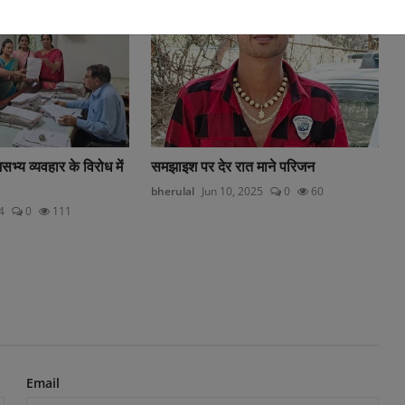
्य व्यवहार के विरोध में
समझाइश पर देर रात माने परिजन
bherulal
Jun 10, 2025
0
60
4
0
111
Email