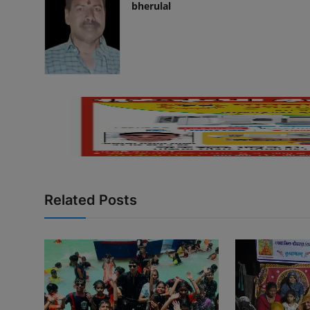
bherulal
Related Posts