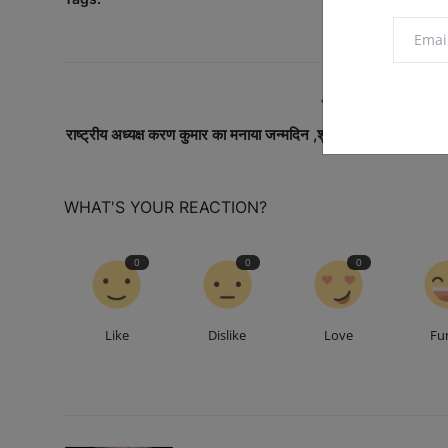
PREVIOUS ARTICL
राष्ट्रीय अध्यक्ष करण कुमार का मनाया जन्मदिन ,शुभकामनाओं का लगा तांत
WHAT'S YOUR REACTION?
0
0
0
Like
Dislike
Love
Fu