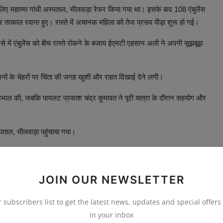
े लिए महात्मा गांधी अस्पताल, भीलवाड़ा रेफर किया गया था। इसके बाद 108 एंबुलेंस
तत्काल रवाना हुए। रास्ते में अचानक महिला को तेज प्रसव पीड़ा शुरू हो गई।
े में एंबुलेंस को बीच रास्ते रोकने के बजाय ईएमटी एहसान अली ने अपनी सूझबूझ
जनों के चेहरों पर चिंता की जगह खुशी और राहत दिखाई देने लगी।
 की, जबकि पायलट प्रकाश चंद्र कुमावत ने पूरी यात्रा के दौरान सहयोग और
्पताल, भीलवाड़ा पहुंचाया गया।
ूसरा रूप” बताया और उनके प्रति आभार व्यक्त किया।
र्मियों की तत्परता, अनुभव और मानवता कई बार लोगों के लिए जीवनदायी साबित
JOIN OUR NEWSLETTER
r subscribers list to get the latest news, updates and special offers 
in your inbox