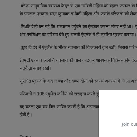
बनेड़ा सामुदायिक स्वास्थ्य केंद्र से एक गर्भवती महिला को बेहतर उपचार क
के पायलट प्रकाश चंद्र कुमावत गर्भवती महिला और उसके परिजनों को लेकर 
स्थिति ऐसी बन गई कि अस्पताल पहुंचने का इंतजार करना संभव नहीं था। ऐस
और प्रशिक्षण का परिचय देते हुए चलती एंबुलेंस में ही सुरक्षित प्रसव कराया।
कुछ ही देर में एंबुलेंस के भीतर नवजात की किलकारी गूंज उठी, जिससे परि
ईएमटी एहसान अली ने नवजात की नाल काटकर आवश्यक चिकित्सकीय देखभाल
सतर्कता बनाए रखी।
सुरक्षित प्रसव के बाद जच्चा और बच्चा दोनों को स्वस्थ अवस्था में जिला अस
परिजनों ने 108 एंबुलेंस कर्मियों की सराहना करते हुए उन्हें “भगवान का द
यह घटना एक बार फिर साबित करती है कि आपातकालीन सेवाओं में कार्यरत क
होती है।
Join ou
Tags: