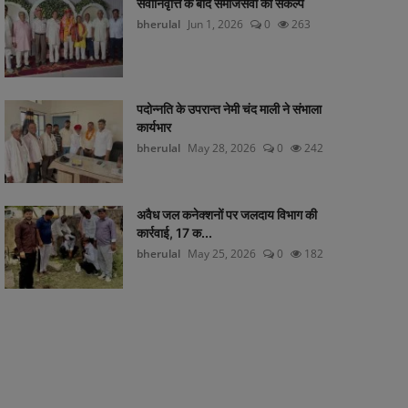
सेवानिवृत्ति के बाद समाजसेवा का संकल्प
bherulal
Jun 1, 2026
0
263
पदोन्नति के उपरान्त नेमी चंद माली ने संभाला
कार्यभार
bherulal
May 28, 2026
0
242
अवैध जल कनेक्शनों पर जलदाय विभाग की
कार्रवाई, 17 क...
bherulal
May 25, 2026
0
182