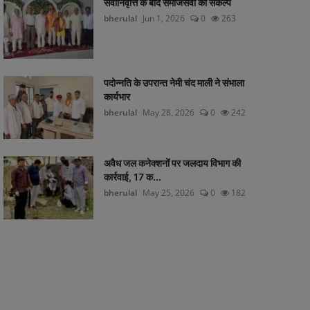
सेवानिवृत्ति के बाद समाजसेवा का संकल्प
bherulal
Jun 1, 2026
0
263
पदोन्नति के उपरान्त नेमी चंद माली ने संभाला
कार्यभार
bherulal
May 28, 2026
0
242
अवैध जल कनेक्शनों पर जलदाय विभाग की
कार्रवाई, 17 क...
bherulal
May 25, 2026
0
182