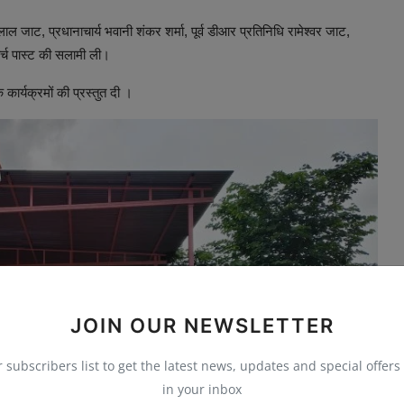
 जाट, प्रधानाचार्य भवानी शंकर शर्मा, पूर्व डीआर प्रतिनिधि रामेश्वर जाट,
र्च पास्ट की सलामी ली।
कार्यक्रमों की प्रस्तुत दी ।
JOIN OUR NEWSLETTER
r subscribers list to get the latest news, updates and special offers 
in your inbox