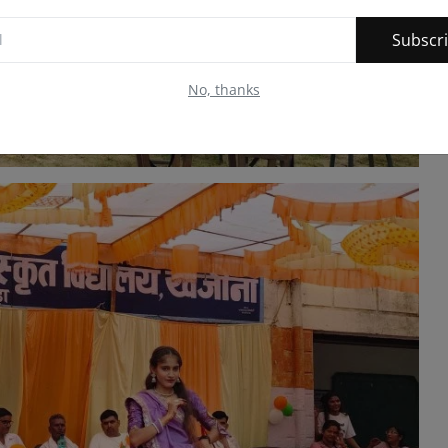
Subscr
No, thanks