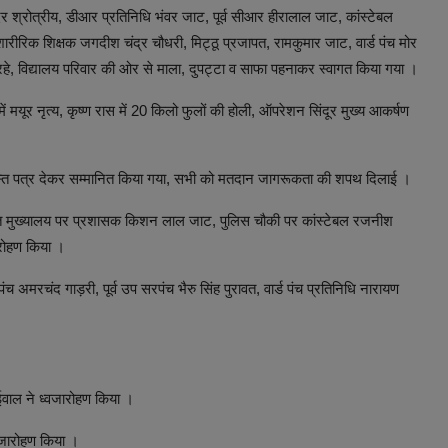
ुंदर श्रोत्रीय, डीआर प्रतिनिधि भंवर जाट, पूर्व सीआर हीरालाल जाट, कांस्टेबल
शारीरिक शिक्षक जगदीश चंद्र चौधरी, मिट्ठू प्रजापत, रामकुमार जाट, वार्ड पंच मोर
 रहे, विद्यालय परिवार की ओर से माला, दुपट्टा व साफा पहनाकर स्वागत किया गया ।
ें मयूर नृत्य, कृष्ण रास में 20 किलो फुलों की होली, ऑपरेशन सिंदूर मुख्य आकर्षण
्रशस्ति पत्र देकर सम्मानित किया गया, सभी को मतदान जागरूकता की शपथ दिलाई ।
ंचायत मुख्यालय पर प्रशासक किशन लाल जाट, पुलिस चौकी पर कांस्टेबल रजनीश
ारोहण किया ।
अमरचंद गाड़री, पूर्व उप सरपंच भैरु सिंह पुरावत, वार्ड पंच प्रतिनिधि नारायण
ोईवाल ने ध्वजारोहण किया ।
्वजारोहण किया ।