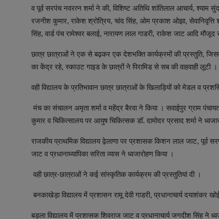
व पूर्व सरपंच नवरत्न शर्मा ने की, विशिष्ट अतिथि शांतिलाल आचार्य, श्याम स
रजनीश कुमार, राकेश श्रोत्रिय, चांद सिंह, ओम प्रकाश ओझा, सेवानिवृत्ति 
सिंह, वार्ड पंच रामेश्वर बलाई, नारायण लाल गाडरी, राकेश जाट आदि मौजूद
छात्र छात्राओं ने एक से बढ़कर एक देशभक्ति कार्यक्रमों की प्रस्तुति, जिसम
का केंद्र रहे, स्काउट गाइड के छात्रों ने पिरामिड से सब की वाहवाही लूटी ।
वही विद्यालय के प्रतिभावान छात्र छात्राओं के खिलाड़ियों को मेडल व प
मंच का संचालन अमृता शर्मा व महेंद्र बैरवा ने किया । सवाईपुर ग्राम प
कुमार व चिकित्सालय पर आयुष चिकित्सक डॉ. दामोदर प्रसाद शर्मा ने ध्वज
राजकीय प्राथमिक विद्यालय ढ़ेलाणा पर प्रशासक किशन लाल जाट, पूर्व सरपंच 
जाट व प्रधानाध्यापिका सरिता व्यास ने ध्वजारोहण किया ।
वही छात्र-छात्राओं ने कई सांस्कृतिक कार्यक्रम की प्रस्तुतियां दी ।
बनकाखेड़ा विद्यालय में प्रशासन रामू देवी गाडरी, प्रधानाचार्य दयाशंकर ख
बड़ला विद्यालय में प्रशासक शिवराज जाट व प्रधानाचार्य जगदीश सिंह ने ध