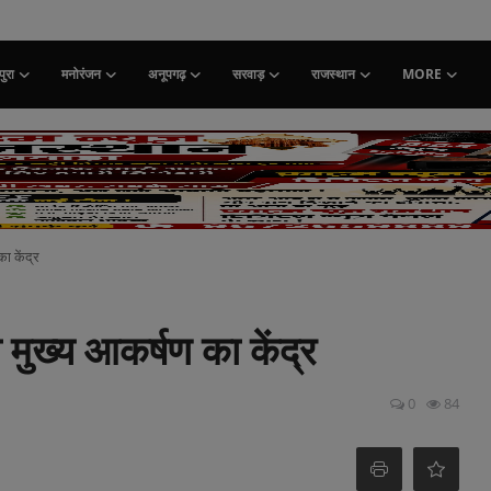
ुरा
मनोरंजन
अनूपगढ़
सरवाड़
राजस्थान
MORE
ा केंद्र
 मुख्य आकर्षण का केंद्र
0
84