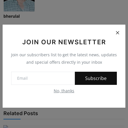
bherulal
JOIN OUR NEWSLETTER
Join our subscribers list to get the latest news, updates
and special offers directly in your inbox
Subscribe
No, thanks
Related Posts