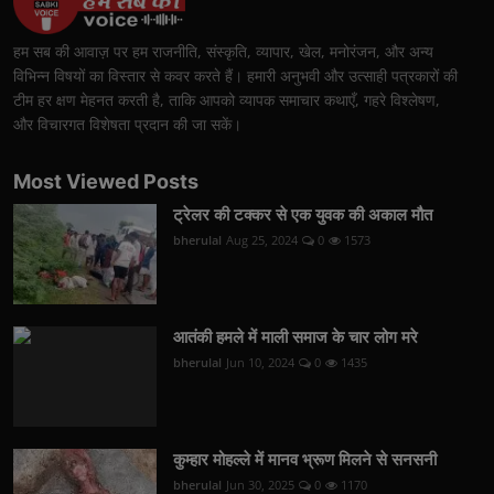
हम सब की आवाज़ पर हम राजनीति, संस्कृति, व्यापार, खेल, मनोरंजन, और अन्य
विभिन्न विषयों का विस्तार से कवर करते हैं। हमारी अनुभवी और उत्साही पत्रकारों की
टीम हर क्षण मेहनत करती है, ताकि आपको व्यापक समाचार कथाएँ, गहरे विश्लेषण,
और विचारगत विशेषता प्रदान की जा सकें।
Most Viewed Posts
ट्रेलर की टक्कर से एक युवक की अकाल मौत
bherulal
Aug 25, 2024
0
1573
आतंकी हमले में माली समाज के चार लोग मरे
bherulal
Jun 10, 2024
0
1435
कुम्हार मोहल्ले में मानव भ्रूण मिलने से सनसनी
bherulal
Jun 30, 2025
0
1170