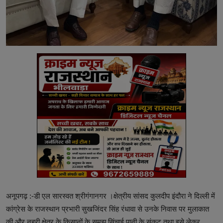
अनूपगढ़ :-डी एल सारस्वत श्रीगंगानगर ।क्षेत्रीय सांसद कुलदीप इंदौरा ने दिल्ली में
कांग्रेस के राजस्थान प्रभारी सुखजिंदर सिंह रंधावा से उनके निवास पर मुलाकात
की और नहरी क्षेत्र के किसानों के समझ सिंचाई पानी के संकट तथा इसे लेकर