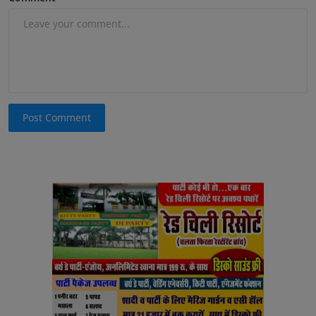
Post Comment