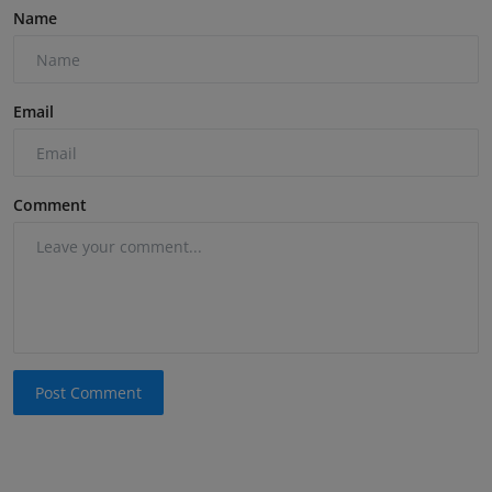
Name
Email
Comment
Post Comment