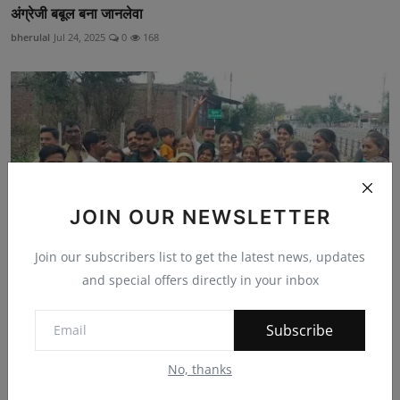
अंग्रेजी बबूल बना जानलेवा
bherulal
Jul 24, 2025
0
168
JOIN OUR NEWSLETTER
Join our subscribers list to get the latest news, updates
and special offers directly in your inbox
यात्रा से लौटे यात्रियों ने बस चालक का किया स्वागत
Subscribe
bherulal
Jun 24, 2025
0
143
No, thanks