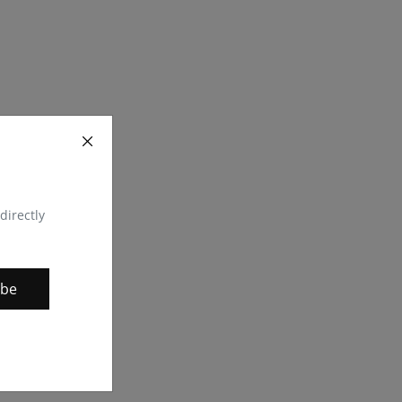
directly
ibe