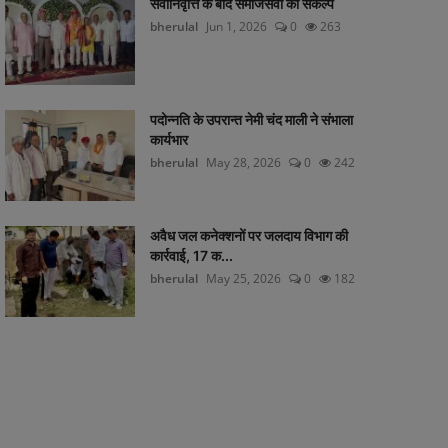
सेवानिवृत्ति के बाद समाजसेवा का संकल्प
bherulal
Jun 1, 2026
0
263
पदोन्नति के उपरान्त नेमी चंद माली ने संभाला
कार्यभार
bherulal
May 28, 2026
0
242
अवैध जल कनेक्शनों पर जलदाय विभाग की
कार्रवाई, 17 क...
bherulal
May 25, 2026
0
182