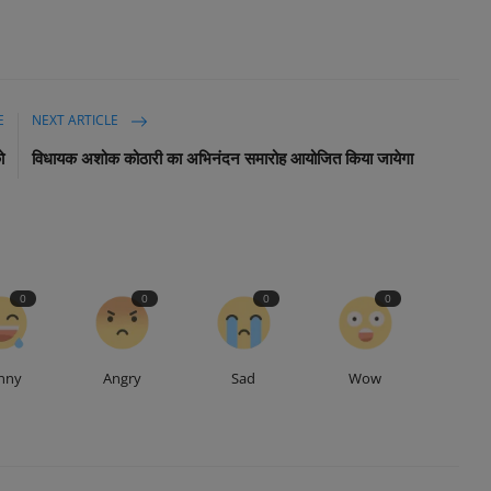
E
NEXT ARTICLE
ो
विधायक अशोक कोठारी का अभिनंदन समारोह आयोजित किया जायेगा
0
0
0
0
nny
Angry
Sad
Wow