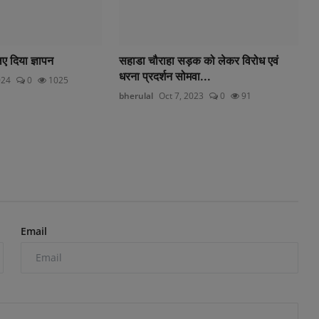
िए दिया ज्ञापन
सहाडा चौराहा सड़क को लेकर विरोध एवं
धरना प्रदर्शन सोमवा...
024
0
1025
bherulal
Oct 7, 2023
0
91
Email