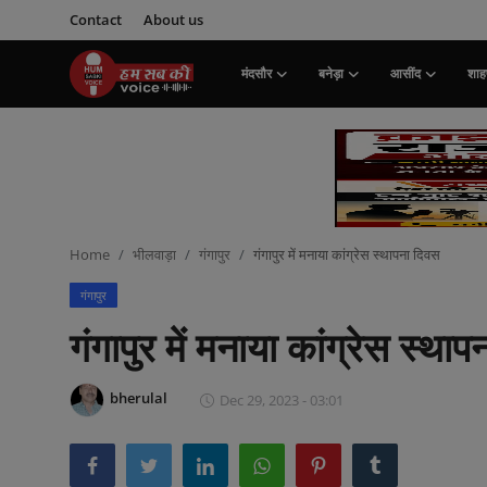
Contact
About us
मंदसौर
बनेड़ा
आसींद
शाहप
Login
Register
मंदसौर
Contact
Home
भीलवाड़ा
गंगापुर
गंगापुर में मनाया कांग्रेस स्थापना दिवस
बनेड़ा
गंगापुर
About us
गंगापुर में मनाया कांग्रेस स्था
आसींद
bherulal
Dec 29, 2023 - 03:01
शाहपुरा
मनोरंजन