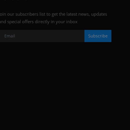
Join our subscribers list to get the latest news, updates
and special offers directly in your inbox
Subscribe