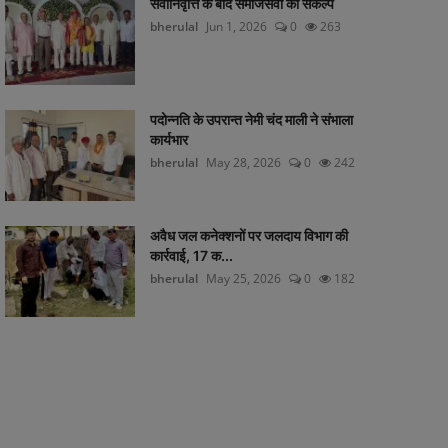
सेवानिवृत्ति के बाद समाजसेवा का संकल्प
bherulal
Jun 1, 2026
0
263
पदोन्नति के उपरान्त नेमी चंद माली ने संभाला
कार्यभार
bherulal
May 28, 2026
0
242
अवैध जल कनेक्शनों पर जलदाय विभाग की
कार्रवाई, 17 क...
bherulal
May 25, 2026
0
182