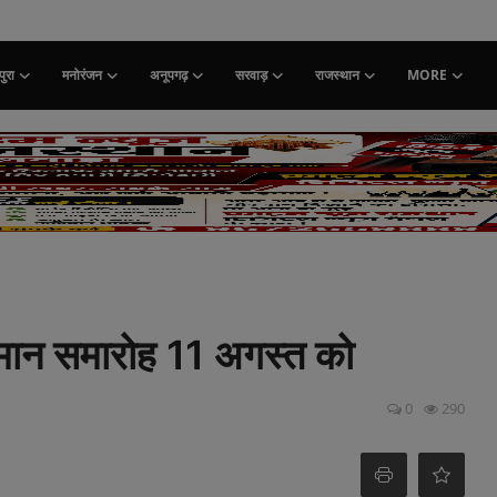
ुरा
मनोरंजन
अनूपगढ़
सरवाड़
राजस्थान
MORE
्मान समारोह 11 अगस्त को
0
290