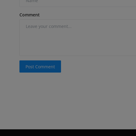
Comment
Post Comment