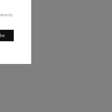
directly
ibe