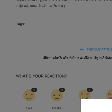
सहित कई समाज के लोग उपस्थित थे।
Tags:
PREVIOUS ARTICL
विभिन्न वर्कशॉप और सेमिनार आयोजित, दिए सर्टिफिके
WHAT'S YOUR REACTION?
0
0
0
Like
Dislike
Love
Fu