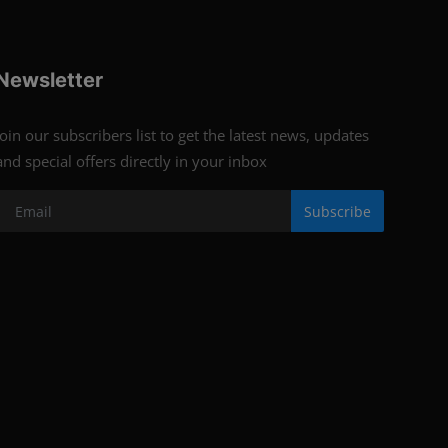
Newsletter
Join our subscribers list to get the latest news, updates
and special offers directly in your inbox
Subscribe