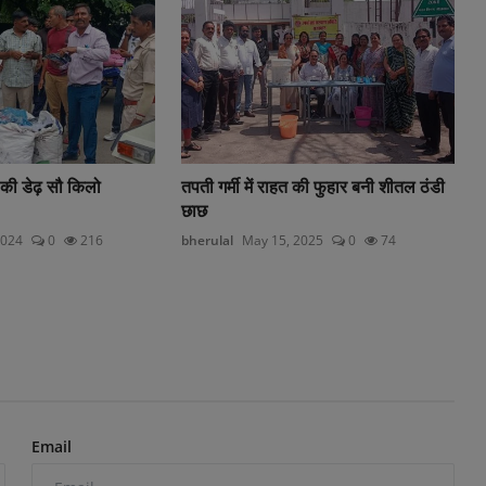
 की डेढ़ सौ किलो
तपती गर्मी में राहत की फुहार बनी शीतल ठंडी
छाछ
2024
0
216
bherulal
May 15, 2025
0
74
Email