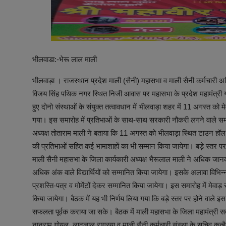
भीलवाडा:-भेरू लाल माली
भीलवाड़ा । राजस्थान प्रदेश माली (सैनी) महासभा व माली सैनी कर्मचारी अध
विजय सिंह पथिक नगर स्थित निजी आवास पर महासभा के प्रदेश महामंत्री गोप
हुए दोनो संस्थाओं के संयुक्त तत्वावधान में भीलवाड़ा शहर में 11 अगस्त क
गया। इस समारोह में प्रतिभाओं के साथ-साथ सरकारी नौकरी लगने वाले समाज
अध्यक्ष तोताराम माली ने बताया कि 11 अगस्त को भीलवाड़ा स्थित टाउन हॉल (महा
की प्रतिभाओं सहित कई भामाशाहों का भी सम्मान किया जायेगा। बड़े स्तर पर 
माली सैनी महासभा के जिला कार्यकारी अध्यक्ष भैरूलाल माली ने अधिक जानकारी
अधिक अंक वाले विद्यार्थियों को सम्मानित किया जायेगा। इसके अलावा विभिन्न क्
प्रशस्ति-पत्र व मोमेंटों देकर सम्मानित किया जायेगा। इस समारोह में मेवा
किया जायेगा। बैठक में यह भी निर्णय लिया गया कि बड़े स्तर पर होने वाले 
सफलता पूर्वक कराया जा सके। बैठक में माली महासभा के जिला महामंत्री सत
नानूराम गोयल, लादूलाल रागस्या व माली सैनी कर्मचारी संस्था के सचिव कन