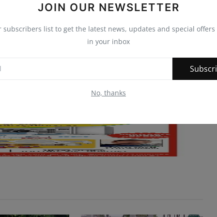
JOIN OUR NEWSLETTER
r subscribers list to get the latest news, updates and special offers 
in your inbox
Subscr
No, thanks